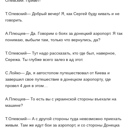
Олевский. Привет!
Т.Олевский― Добрый вечер! Я, как Сергей буду кивать и не
говорить.
А.Плющев― Да. Говорим о боях за донецкий аэропорт. Я так
понимаю, выбыли там, только что вернулись, да?
Т.Олевский― Тут надо рассказать, кто где был, наверное,
Сережа. Ты глубже всего залез в ад этот.
С.Лойко― Да, я автостопом путешествовал от Киева и
завершил свое путешествие в донецком аэропорту, где
провел 4 дня в этом…
А.Плющев― То есть вы с украинской стороны въехали на
машине?
Т.Олевский― А с другой стороны туда невозможно приехать
живым. Там же идут бои за аэропорт, и со стороны Донецка