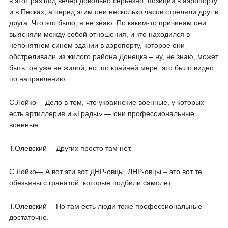
в этот раз под вечер довольно серьезно, позиции в аэропорту
и в Песках, а перед этим они несколько часов стреляли друг в
друга. Что это было, я не знаю. По каким-то причинам они
выясняли между собой отношения, и кто находился в
непонятном синем здании в аэропорту, которое они
обстреливали из жилого района Донецка – ну, не знаю, может
быть, он уже не жилой, но, по крайней мере, это было видно
по направлению.
С.Лойко― Дело в том, что украинские военные, у которых
есть артиллерия и «Грады» — они профессиональные
военные.
Т.Олевский― Других просто там нет.
С.Лойко― А вот эти вот ДНР-овцы, ЛНР-овцы – это вот те
обезьяны с гранатой, которые подбили самолет.
Т.Олевский― Но там есть люди тоже профессиональные
достаточно.