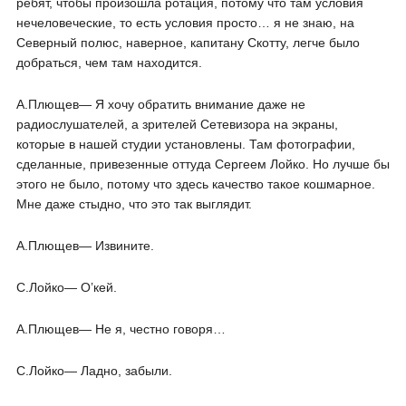
ребят, чтобы произошла ротация, потому что там условия
нечеловеческие, то есть условия просто… я не знаю, на
Северный полюс, наверное, капитану Скотту, легче было
добраться, чем там находится.
А.Плющев― Я хочу обратить внимание даже не
радиослушателей, а зрителей Сетевизора на экраны,
которые в нашей студии установлены. Там фотографии,
сделанные, привезенные оттуда Сергеем Лойко. Но лучше бы
этого не было, потому что здесь качество такое кошмарное.
Мне даже стыдно, что это так выглядит.
А.Плющев― Извините.
С.Лойко― О’кей.
А.Плющев― Не я, честно говоря…
С.Лойко― Ладно, забыли.