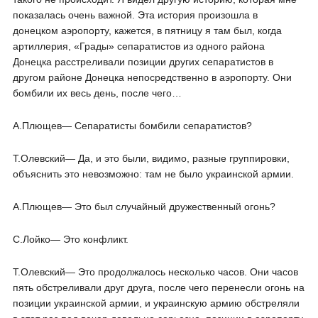
показалась очень важной. Эта история произошла в
донецком аэропорту, кажется, в пятницу я там был, когда
артиллерия, «Грады» сепаратистов из одного района
Донецка расстреливали позиции других сепаратистов в
другом районе Донецка непосредственно в аэропорту. Они
бомбили их весь день, после чего…
А.Плющев― Сепаратисты бомбили сепаратистов?
Т.Олевский― Да, и это были, видимо, разные группировки,
объяснить это невозможно: там не было украинской армии.
А.Плющев― Это был случайный дружественный огонь?
С.Лойко― Это конфликт.
Т.Олевский― Это продолжалось несколько часов. Они часов
пять обстреливали друг друга, после чего перенесли огонь на
позиции украинской армии, и украинскую армию обстреляли