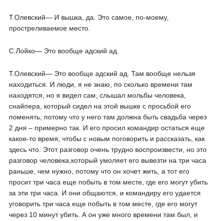
Т.Олевский― И вышка, да. Это самое, по-моему,
простреливаемое место.
С.Лойко― Это вообще адский ад.
Т.Олевский― Это вообще адский ад. Там вообще нельзя
находиться. И люди, я не знаю, по сколько времени там
находятся, но я видел сам, слышал мольбы человека,
снайпера, который сидел на этой вышке с просьбой его
поменять, потому что у него там должна быть свадьба через
2 дня – примерно так. И его просил командир остаться еще
какое-то время, чтобы с новым поговорить и рассказать, как
здесь что. Этот разговор очень трудно воспроизвести, но это
разговор человека,который умоляет его вывезти на три часа
раньше, чем нужно, потому что он хочет жить, а тот его
просит три часа еще побыть в том месте, где его могут убить
за эти три часа. И они общаются, и командиру его удается
уговорить три часа еще побыть в том месте, где его могут
через 10 минут убить. А он уже много времени там был, и