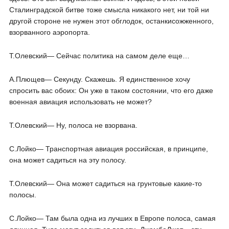
Сталинградской битве тоже смысла никакого нет, ни той ни
другой стороне не нужен этот обглодок, останкисожженного,
взорванного аэропорта.
Т.Олевский― Сейчас политика на самом деле еще…
А.Плющев― Секунду. Скажешь. Я единственное хочу
спросить вас обоих: Он уже в таком состоянии, что его даже
военная авиация использовать не может?
Т.Олевский― Ну, полоса не взорвана.
С.Лойко― Транспортная авиация российская, в принципе,
она может садиться на эту полосу.
Т.Олевский― Она может садиться на грунтовые какие-то
полосы.
С.Лойко― Там была одна из лучших в Европе полоса, самая