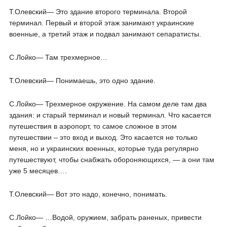
Т.Олевский― Это здание второго терминала. Второй
терминал. Первый и второй этаж занимают украинские
военные, а третий этаж и подвал занимают сепаратисты.
С.Лойко― Там трехмерное…
Т.Олевский― Понимаешь, это одно здание.
С.Лойко― Трехмерное окружение. На самом деле там два
здания: и старый терминал и новый терминал. Что касается
путешествия в аэропорт, то самое сложное в этом
путешествии – это вход и выход. Это касается не только
меня, но и украинских военных, которые туда регулярно
путешествуют, чтобы снабжать обороняющихся, — а они там
уже 5 месяцев….
Т.Олевский― Вот это надо, конечно, понимать.
С.Лойко― …Водой, оружием, забрать раненых, привести