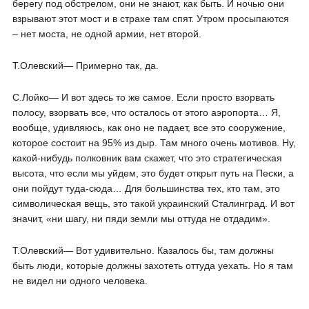
берегу под обстрелом, они не знают, как быть. И ночью они
взрывают этот мост и в страхе там спят. Утром просыпаются
– нет моста, не одной армии, нет второй.
Т.Олевский― Примерно так, да.
С.Лойко― И вот здесь то же самое. Если просто взорвать
полосу, взорвать все, что осталось от этого аэропорта… Я,
вообще, удивляюсь, как оно не падает, все это сооружение,
которое состоит на 95% из дыр. Там много очень мотивов. Ну,
какой-нибудь полковник вам скажет, что это стратегическая
высота, что если мы уйдем, это будет открыт путь на Пески, а
они пойдут туда-сюда… Для большинства тех, кто там, это
символическая вещь, это такой украинский Сталинград. И вот
значит, «ни шагу, ни пяди земли мы оттуда не отдадим».
Т.Олевский― Вот удивительно. Казалось бы, там должны
быть люди, которые должны захотеть оттуда уехать. Но я там
не видел ни одного человека.