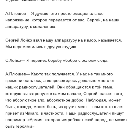
А.Плющев― Я думаю, это просто эмоциональное
напряжение, которое передается от вас, Сергей, на нашу
аппаратуру, к сожалению.
Сергей Лойко взял нашу аппаратуру на измор, называется.
Мы переместились в другую студию.
С.Лойко― Я перенес борьбу «бобра с ослом» сюда.
А.Плющев― Как-то так получается. У нас не так много
времени осталось, а вопросов здесь довольно много от
наших радиослушателей. Они обращаются к той теме,
которую вы затронули в самом начале, Сергей, насчет того,
что абсолютное зло, абсолютное добро. Наблюдая, может
быть, отсюда, может быть, из других мест… нам кто-то шлет
привет из Чикаго, в частности. Наши радиослушатели пишут
например: «Армия, которая истребляет свой народ, не может
быть героями».