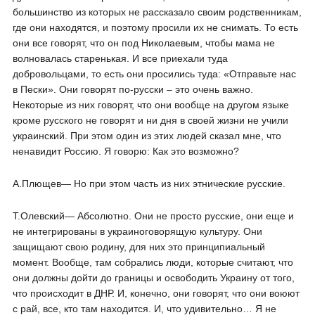
большинство из которых не рассказало своим родственникам,
где они находятся, и поэтому просили их не снимать. То есть
они все говорят, что он под Николаевым, чтобы мама не
волновалась старенькая. И все приехали туда
добровольцами, то есть они просились туда: «Отправьте нас
в Пески». Они говорят по-русски – это очень важно.
Некоторые из них говорят, что они вообще на другом языке
кроме русского не говорят и ни дня в своей жизни не учили
украинский. При этом один из этих людей сказал мне, что
ненавидит Россию. Я говорю: Как это возможно?
А.Плющев― Но при этом часть из них этнические русские.
Т.Олевский― Абсолютно. Они не просто русские, они еще и
не интегрированы в украиноговорящую культуру. Они
защищают свою родину, для них это принципиальный
момент. Вообще, там собрались люди, которые считают, что
они должны дойти до границы и освободить Украину от того,
что происходит в ДНР. И, конечно, они говорят, что они воюют
с рай, все, кто там находится. И, что удивительно… Я не