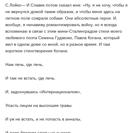
С.Лойко― И Славик потом сказал мне: «Ну, я не хочу, чтобы я
не вернулся домой таким образом, и чтобы меня здесь на
летном поле сожрали собаки. Они абсолютные герои. И,
вообще, я ненавижу романтизировать войну, но я всегда
вспоминаю в связи с этим мини-Сталинградом стихи моего
любимого поэта Семена Гудзенко, Павла Когана, который
жил в одном доме со мной, но в разное время. И там
короткое стихотворение Когана:
Нам лечь, где лечь,
И там не встать, где лечь.
И, задохнувшись «Интернационалом»,
Упасть лицом на высохшие травы.
И уж не встать, и не попасть в анналы,
И даже близким славы не сыскать.