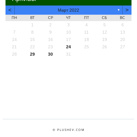
<
>
Март 2022
▼
ПН
ВТ
СР
ЧТ
ПТ
СБ
ВС
1
2
3
4
5
6
7
8
9
10
11
12
13
14
15
16
17
18
19
20
21
22
23
24
25
26
27
28
29
30
31
© PLUSHEV.COM