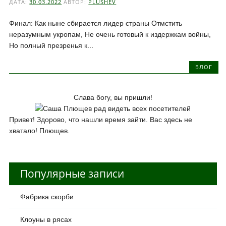
ДАТА:
30.03.2022
АВТОР:
PLUSHEV
Финал: Как ныне сбирается лидер страны Отмстить
неразумным укропам, Не очень готовый к издержкам войны,
Но полный презренья к...
БЛОГ
Слава богу, вы пришли!
Привет! Здорово, что нашли время зайти. Вас здесь не
хватало! Плющев.
Популярные записи
Фабрика скорби
Клоуны в рясах