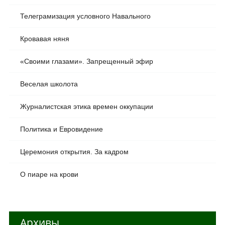
Телеграмизация условного Навального
Кровавая няня
«Своими глазами». Запрещенный эфир
Веселая школота
Журналистская этика времен оккупации
Политика и Евровидение
Церемония открытия. За кадром
О пиаре на крови
Архивы