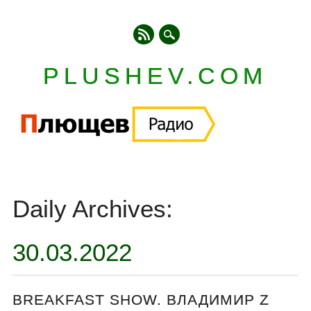
PLUSHEV.COM
Главное меню
Skip
to
Daily Archives:
content
30.03.2022
BREAKFAST SHOW. ВЛАДИМИР Z