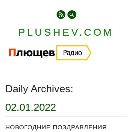
PLUSHEV.COM
Главное меню
Skip
to
Daily Archives:
content
02.01.2022
НОВОГОДНИЕ ПОЗДРАВЛЕНИЯ