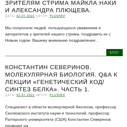
ЗРИТЕЛЯМ СТРИМА МАЙКЛА НАКИ
И АЛЕКСАНДРА ПЛЮЩЕВА.
ДАТА:
02.01.2022
АВТОР:
PLUSHEV
Мы попросили людей, пользующихся уважением и
авторитетом у зрителей нашего стрима, поздравить их с
Новым годом. Вашему вниманию поздравления...
БЛОГ
КОНСТАНТИН СЕВЕРИНОВ.
МОЛЕКУЛЯРНАЯ БИОЛОГИЯ. Q&A К
ЛЕКЦИИ «ГЕНЕТИЧЕСКИЙ КОД/
СИНТЕЗ БЕЛКА». ЧАСТЬ 1.
ДАТА:
02.01.2022
АВТОР:
PLUSHEV
Специалист в области молекулярной биологии, профессор
Сколковского института науки и технологий, профессор
Ратгерского университета (США) Константин Северинов
проводит на...