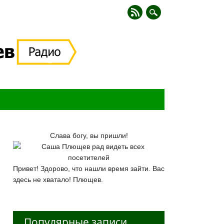
Слава богу, вы пришли!
Привет! Здорово, что нашли время зайти. Вас
здесь не хватало! Плющев.
Популярные записи