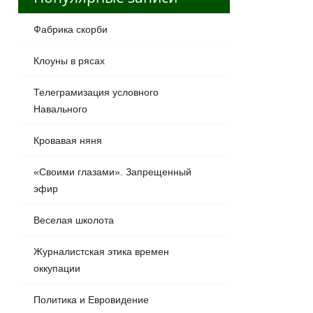
Фабрика скорби
Клоуны в рясах
Телеграмизация условного
Навального
Кровавая няня
«Своими глазами». Запрещенный
эфир
Веселая школота
Журналистская этика времен
оккупации
Политика и Евровидение