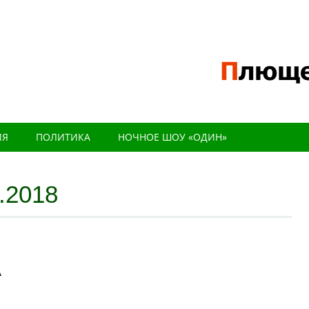
ИЯ
ПОЛИТИКА
НОЧНОЕ ШОУ «ОДИН»
.2018
А