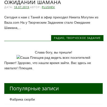
ОЖИДАНИИ ШАМАНА
ДАТА:
18.07.2019
АВТОР:
PLUSHEV
Сегодня к нам с Таней в эфир приходил Никита Могутин из
Baza.com На у Творческим Заданием стало Ожидание
Шамана,...
РАДИО
,
ТВОРЧЕСКОЕ ЗАДАНИЕ
Слава богу, вы пришли!
Привет! Здорово, что нашли время зайти. Вас здесь не
хватало! Плющев.
Популярные записи
Фабрика скорби