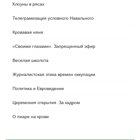
Клоуны в рясах
Телеграмизация условного Навального
Кровавая няня
«Своими глазами». Запрещенный эфир
Веселая школота
Журналистская этика времен оккупации
Политика и Евровидение
Церемония открытия. За кадром
О пиаре на крови