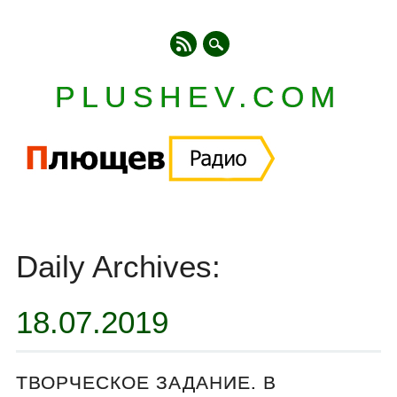
PLUSHEV.COM
Главное меню
Skip
to
Daily Archives:
content
18.07.2019
ТВОРЧЕСКОЕ ЗАДАНИЕ. В