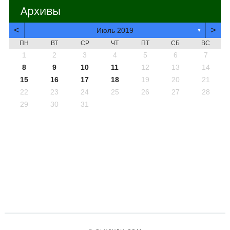
Архивы
<
>
Июль 2019
▼
ПН
ВТ
СР
ЧТ
ПТ
СБ
ВС
1
2
3
4
5
6
7
8
9
10
11
12
13
14
15
16
17
18
19
20
21
22
23
24
25
26
27
28
29
30
31