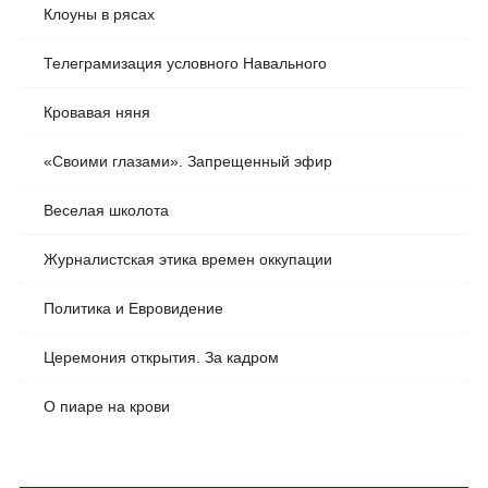
Клоуны в рясах
Телеграмизация условного Навального
Кровавая няня
«Своими глазами». Запрещенный эфир
Веселая школота
Журналистская этика времен оккупации
Политика и Евровидение
Церемония открытия. За кадром
О пиаре на крови