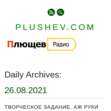
PLUSHEV.COM
Главное меню
Skip
to
Daily Archives:
content
26.08.2021
ТВОРЧЕСКОЕ ЗАДАНИЕ. АЖ РУКИ