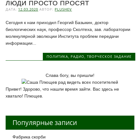
ЛЮДИ ПРОСТО ПРОСЯТ
ДАТА:
12.03.2020
АВТОР:
PLUSHEV
Сегодня к нам приходил Георгий Базыкин, доктор
биологических наук, профессор Сколтеха, зав. лаборатории
молекулярной эволюции Института проблем передачи
информации...
ПОЛИТИКА
,
РАДИО
,
ТВОРЧЕСКОЕ ЗАДАНИЕ
Слава богу, вы пришли!
Привет! Здорово, что нашли время зайти. Вас здесь не
хватало! Плющев.
Популярные записи
Фабрика скорби