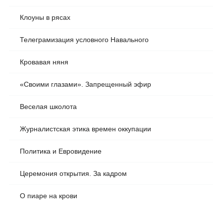
Клоуны в рясах
Телеграмизация условного Навального
Кровавая няня
«Своими глазами». Запрещенный эфир
Веселая школота
Журналистская этика времен оккупации
Политика и Евровидение
Церемония открытия. За кадром
О пиаре на крови