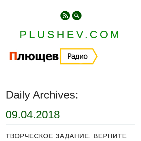
PLUSHEV.COM
Главное меню
Skip
to
Daily Archives:
content
09.04.2018
ТВОРЧЕСКОЕ ЗАДАНИЕ. ВЕРНИТЕ