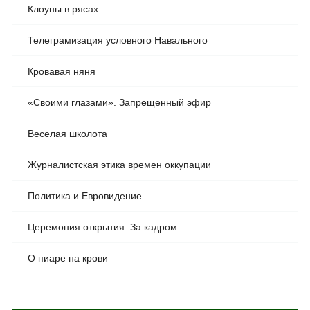
Клоуны в рясах
Телеграмизация условного Навального
Кровавая няня
«Своими глазами». Запрещенный эфир
Веселая школота
Журналистская этика времен оккупации
Политика и Евровидение
Церемония открытия. За кадром
О пиаре на крови