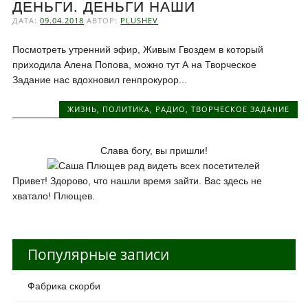
ДЕНЬГИ. ДЕНЬГИ НАШИ
ДАТА:
09.04.2018
АВТОР:
PLUSHEV
Посмотреть утренний эфир, Живым Гвоздем в который
приходила Алена Попова, можно тут А на Творческое
Задание нас вдохновил генпрокурор...
ЖИЗНЬ
,
ПОЛИТИКА
,
РАДИО
,
ТВОРЧЕСКОЕ ЗАДАНИЕ
Слава богу, вы пришли!
Привет! Здорово, что нашли время зайти. Вас здесь не
хватало! Плющев.
Популярные записи
Фабрика скорби