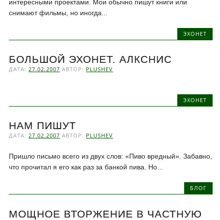
интересными проектами. Мои обычно пишут книги или
снимают фильмы, но иногда...
ЭХОНЕТ
БОЛЬШОЙ ЭХОНЕТ. АЛКСНИС
ДАТА:
27.02.2007
АВТОР:
PLUSHEV
ЭХОНЕТ
НАМ ПИШУТ
ДАТА:
27.02.2007
АВТОР:
PLUSHEV
Пришло письмо всего из двух слов: «Пиво вредный». Забавно,
что прочитал я его как раз за банкой пива. Но...
БЛОГ
МОЩНОЕ ВТОРЖЕНИЕ В ЧАСТНУЮ