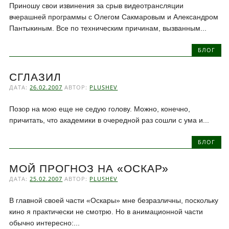
Приношу свои извинения за срыв видеотрансляции
вчерашней программы с Олегом Сакмаровым и Александром
Пантыкиным. Все по техническим причинам, вызванным...
БЛОГ
СГЛАЗИЛ
ДАТА:
26.02.2007
АВТОР:
PLUSHEV
Позор на мою еще не седую голову. Можно, конечно,
причитать, что академики в очередной раз сошли с ума и...
БЛОГ
МОЙ ПРОГНОЗ НА «ОСКАР»
ДАТА:
25.02.2007
АВТОР:
PLUSHEV
В главной своей части «Оскары» мне безразличны, поскольку
кино я практически не смотрю. Но в анимационной части
обычно интересно:...