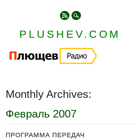
PLUSHEV.COM
Главное меню
Skip
to
Monthly Archives:
content
Февраль 2007
ПРОГРАММА ПЕРЕДАЧ