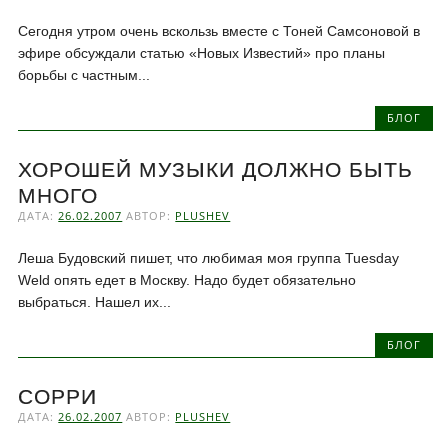
Сегодня утром очень вскользь вместе с Тоней Самсоновой в
эфире обсуждали статью «Новых Известий» про планы
борьбы с частным...
БЛОГ
ХОРОШЕЙ МУЗЫКИ ДОЛЖНО БЫТЬ
МНОГО
ДАТА:
26.02.2007
АВТОР:
PLUSHEV
Леша Будовский пишет, что любимая моя группа Tuesday
Weld опять едет в Москву. Надо будет обязательно
выбраться. Нашел их...
БЛОГ
СОРРИ
ДАТА:
26.02.2007
АВТОР:
PLUSHEV