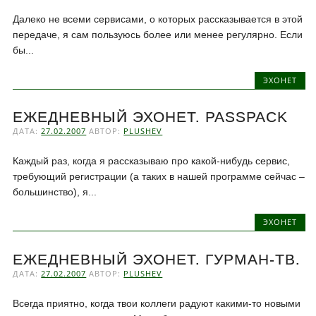
Далеко не всеми сервисами, о которых рассказывается в этой
передаче, я сам пользуюсь более или менее регулярно. Если
бы...
ЭХОНЕТ
ЕЖЕДНЕВНЫЙ ЭХОНЕТ. PASSPACK
ДАТА:
27.02.2007
АВТОР:
PLUSHEV
Каждый раз, когда я рассказываю про какой-нибудь сервис,
требующий регистрации (а таких в нашей программе сейчас –
большинство), я...
ЭХОНЕТ
ЕЖЕДНЕВНЫЙ ЭХОНЕТ. ГУРМАН-ТВ.
ДАТА:
27.02.2007
АВТОР:
PLUSHEV
Всегда приятно, когда твои коллеги радуют какими-то новыми