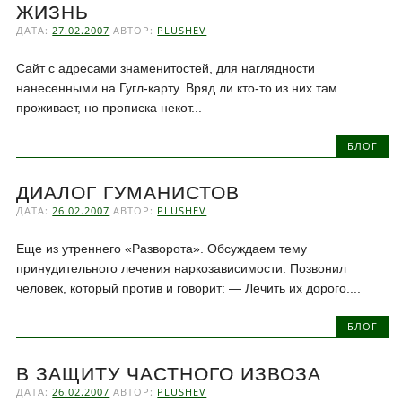
ЖИЗНЬ
ДАТА:
27.02.2007
АВТОР:
PLUSHEV
Сайт с адресами знаменитостей, для наглядности
нанесенными на Гугл-карту. Вряд ли кто-то из них там
проживает, но прописка некот...
БЛОГ
ДИАЛОГ ГУМАНИСТОВ
ДАТА:
26.02.2007
АВТОР:
PLUSHEV
Еще из утреннего «Разворота». Обсуждаем тему
принудительного лечения наркозависимости. Позвонил
человек, который против и говорит: — Лечить их дорого....
БЛОГ
В ЗАЩИТУ ЧАСТНОГО ИЗВОЗА
ДАТА:
26.02.2007
АВТОР:
PLUSHEV