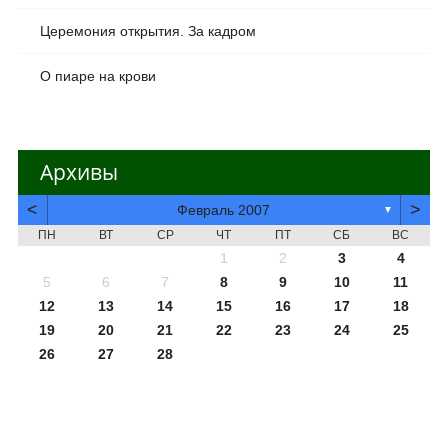
Церемония открытия. За кадром
О пиаре на крови
Архивы
<
>
Февраль 2007
▼
ПН
ВТ
СР
ЧТ
ПТ
СБ
ВС
1
2
3
4
5
6
7
8
9
10
11
12
13
14
15
16
17
18
19
20
21
22
23
24
25
26
27
28