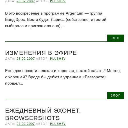
ДАТА:
28.02.2007
АВТОР:
PLUSHEV
В это воскресенье в программе Argentum — группа
Банд’Эрос. Вести будет Лариса (собственно, и гостей
выбирала и приглашала она),...
БЛОГ
ИЗМЕНЕНИЯ В ЭФИРЕ
ДАТА:
28.02.2007
АВТОР:
PLUSHEV
Есть две новости: плохая и хорошая, с какой начать? Можно,
с хорошей? Вроде бы дебют в утреннем «Развороте»
прошел...
БЛОГ
ЕЖЕДНЕВНЫЙ ЭХОНЕТ.
BROWSERSHOTS
ДАТА:
27.02.2007
АВТОР:
PLUSHEV