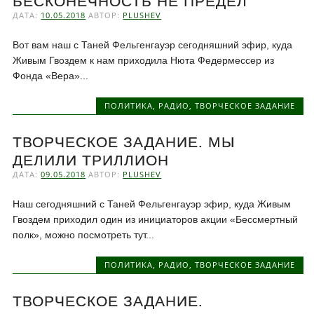
БЕСКОНЕЧНОСТЬ НЕ ПРЕДЕЛ
ДАТА:
10.05.2018
АВТОР:
PLUSHEV
Вот вам наш с Таней Фельгенгауэр сегодняшний эфир, куда
Живым Гвоздем к нам приходила Нюта Федермессер из
Фонда «Вера»...
ПОЛИТИКА
,
РАДИО
,
ТВОРЧЕСКОЕ ЗАДАНИЕ
ТВОРЧЕСКОЕ ЗАДАНИЕ. МЫ
ДЕЛИЛИ ТРИЛЛИОН
ДАТА:
09.05.2018
АВТОР:
PLUSHEV
Наш сегодняшний с Таней Фельгенгауэр эфир, куда Живым
Гвоздем приходил один из инициаторов акции «Бессмертный
полк», можно посмотреть тут...
ПОЛИТИКА
,
РАДИО
,
ТВОРЧЕСКОЕ ЗАДАНИЕ
ТВОРЧЕСКОЕ ЗАДАНИЕ.