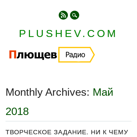
PLUSHEV.COM
Главное меню
Skip
to
Monthly Archives:
Май
content
2018
ТВОРЧЕСКОЕ ЗАДАНИЕ. НИ К ЧЕМУ