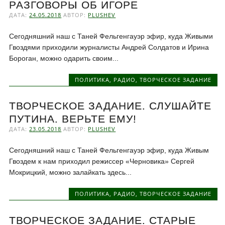
РАЗГОВОРЫ ОБ ИГОРЕ
ДАТА:
24.05.2018
АВТОР:
PLUSHEV
Сегодняшний наш с Таней Фельгенгауэр эфир, куда Живыми
Гвоздями приходили журналисты Андрей Солдатов и Ирина
Бороган, можно одарить своим...
ПОЛИТИКА
,
РАДИО
,
ТВОРЧЕСКОЕ ЗАДАНИЕ
ТВОРЧЕСКОЕ ЗАДАНИЕ. СЛУШАЙТЕ
ПУТИНА. ВЕРЬТЕ ЕМУ!
ДАТА:
23.05.2018
АВТОР:
PLUSHEV
Сегодняшний наш с Таней Фельгенгауэр эфир, куда Живым
Гвоздем к нам приходил режиссер «Черновика» Сергей
Мокрицкий, можно залайкать здесь...
ПОЛИТИКА
,
РАДИО
,
ТВОРЧЕСКОЕ ЗАДАНИЕ
ТВОРЧЕСКОЕ ЗАДАНИЕ. СТАРЫЕ