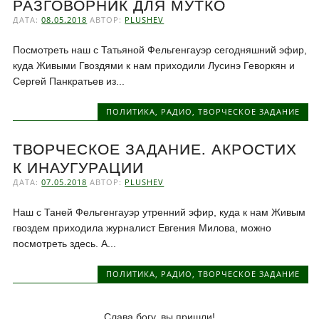
РАЗГОВОРНИК ДЛЯ МУТКО
ДАТА:
08.05.2018
АВТОР:
PLUSHEV
Посмотреть наш с Татьяной Фельгенгауэр сегодняшний эфир,
куда Живыми Гвоздями к нам приходили Лусинэ Геворкян и
Сергей Панкратьев из...
ПОЛИТИКА
,
РАДИО
,
ТВОРЧЕСКОЕ ЗАДАНИЕ
ТВОРЧЕСКОЕ ЗАДАНИЕ. АКРОСТИХ
К ИНАУГУРАЦИИ
ДАТА:
07.05.2018
АВТОР:
PLUSHEV
Наш с Таней Фельгенгауэр утренний эфир, куда к нам Живым
гвоздем приходила журналист Евгения Милова, можно
посмотреть здесь. А...
ПОЛИТИКА
,
РАДИО
,
ТВОРЧЕСКОЕ ЗАДАНИЕ
Слава богу, вы пришли!