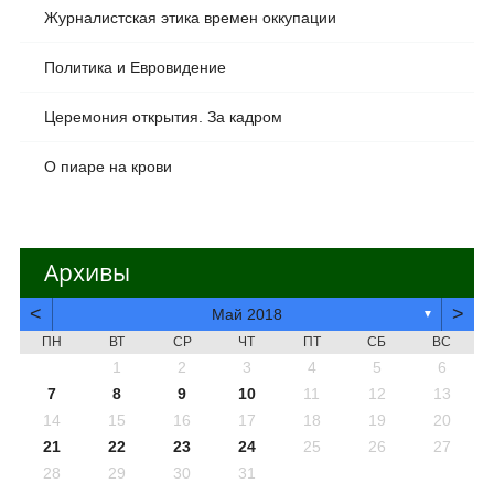
Журналистская этика времен оккупации
Политика и Евровидение
Церемония открытия. За кадром
О пиаре на крови
Архивы
<
>
Май 2018
▼
ПН
ВТ
СР
ЧТ
ПТ
СБ
ВС
1
2
3
4
5
6
7
8
9
10
11
12
13
14
15
16
17
18
19
20
21
22
23
24
25
26
27
28
29
30
31