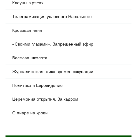
Клоуны в рясах
Телеграмизация условного Навального
Кровавая няня
«Своими глазами». Запрещенный эфир
Веселая школота
Журналистская этика времен оккупации
Политика и Евровидение
Церемония открытия. За кадром
О пиаре на крови