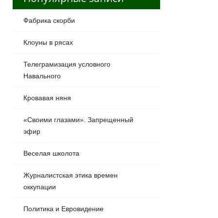
Фабрика скорби
Клоуны в рясах
Телеграмизация условного
Навального
Кровавая няня
«Своими глазами». Запрещенный
эфир
Веселая школота
Журналистская этика времен
оккупации
Политика и Евровидение