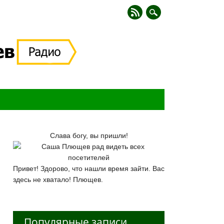
Слава богу, вы пришли!
Привет! Здорово, что нашли время зайти. Вас
здесь не хватало! Плющев.
Популярные записи