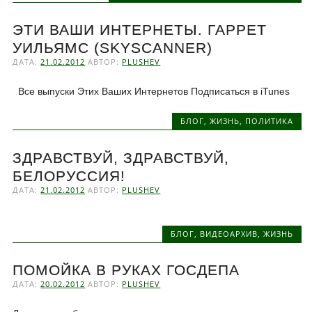
ЭТИ ВАШИ ИНТЕРНЕТЫ. ГАРРЕТ
УИЛЬЯМС (SKYSCANNER)
ДАТА:
21.02.2012
АВТОР:
PLUSHEV
Все выпуски Этих Ваших Интернетов Подписаться в iTunes
БЛОГ
,
ЖИЗНЬ
,
ПОЛИТИКА
ЗДРАВСТВУЙ, ЗДРАВСТВУЙ,
БЕЛОРУССИЯ!
ДАТА:
21.02.2012
АВТОР:
PLUSHEV
БЛОГ
,
ВИДЕОАРХИВ
,
ЖИЗНЬ
ПОМОЙКА В РУКАХ ГОСДЕПА
ДАТА:
20.02.2012
АВТОР:
PLUSHEV