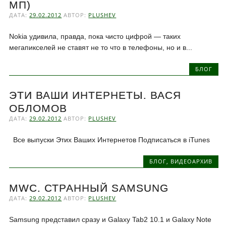
МП)
ДАТА:
29.02.2012
АВТОР:
PLUSHEV
Nokia удивила, правда, пока чисто цифрой — таких
мегапикселей не ставят не то что в телефоны, но и в...
БЛОГ
ЭТИ ВАШИ ИНТЕРНЕТЫ. ВАСЯ
ОБЛОМОВ
ДАТА:
29.02.2012
АВТОР:
PLUSHEV
Все выпуски Этих Ваших Интернетов Подписаться в iTunes
БЛОГ
,
ВИДЕОАРХИВ
MWC. СТРАННЫЙ SAMSUNG
ДАТА:
29.02.2012
АВТОР:
PLUSHEV
Samsung представил сразу и Galaxy Tab2 10.1 и Galaxy Note