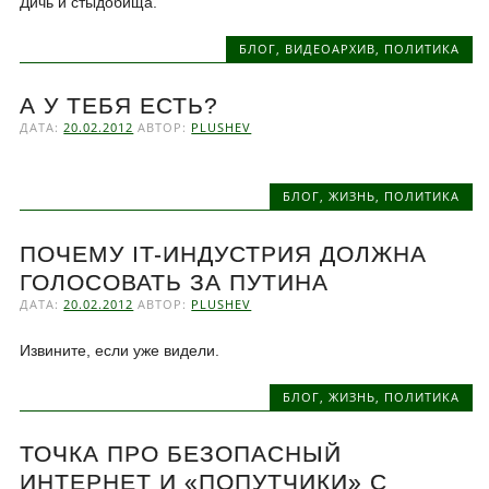
Дичь и стыдобища.
БЛОГ
,
ВИДЕОАРХИВ
,
ПОЛИТИКА
А У ТЕБЯ ЕСТЬ?
ДАТА:
20.02.2012
АВТОР:
PLUSHEV
БЛОГ
,
ЖИЗНЬ
,
ПОЛИТИКА
ПОЧЕМУ IT-ИНДУСТРИЯ ДОЛЖНА
ГОЛОСОВАТЬ ЗА ПУТИНА
ДАТА:
20.02.2012
АВТОР:
PLUSHEV
Извините, если уже видели.
БЛОГ
,
ЖИЗНЬ
,
ПОЛИТИКА
ТОЧКА ПРО БЕЗОПАСНЫЙ
ИНТЕРНЕТ И «ПОПУТЧИКИ» С