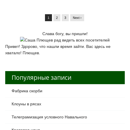
1
2
3
Next ›
Слава богу, вы пришли!
Привет! Здорово, что нашли время зайти. Вас здесь не
хватало! Плющев.
Популярные записи
Фабрика скорби
Клоуны в рясах
Телеграмизация условного Навального