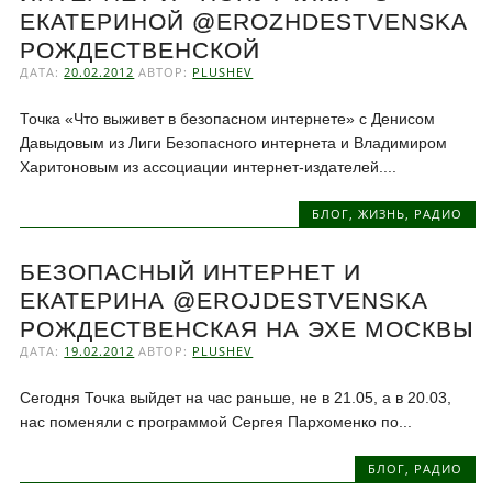
ЕКАТЕРИНОЙ @EROZHDESTVENSKA
РОЖДЕСТВЕНСКОЙ
ДАТА:
20.02.2012
АВТОР:
PLUSHEV
Точка «Что выживет в безопасном интернете» с Денисом
Давыдовым из Лиги Безопасного интернета и Владимиром
Харитоновым из ассоциации интернет-издателей....
БЛОГ
,
ЖИЗНЬ
,
РАДИО
БЕЗОПАСНЫЙ ИНТЕРНЕТ И
ЕКАТЕРИНА @EROJDESTVENSKA
РОЖДЕСТВЕНСКАЯ НА ЭХЕ МОСКВЫ
ДАТА:
19.02.2012
АВТОР:
PLUSHEV
Сегодня Точка выйдет на час раньше, не в 21.05, а в 20.03,
нас поменяли с программой Сергея Пархоменко по...
БЛОГ
,
РАДИО