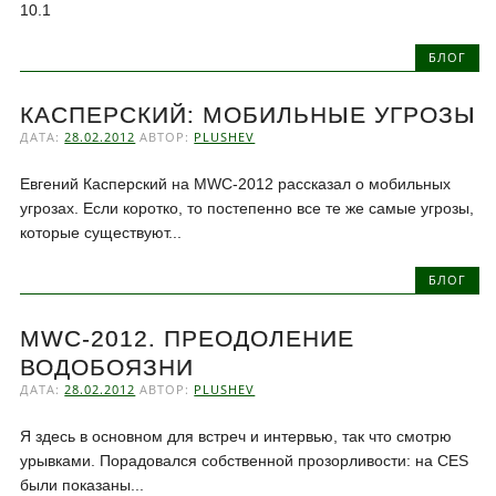
10.1
БЛОГ
КАСПЕРСКИЙ: МОБИЛЬНЫЕ УГРОЗЫ
ДАТА:
28.02.2012
АВТОР:
PLUSHEV
Евгений Касперский на MWC-2012 рассказал о мобильных
угрозах. Если коротко, то постепенно все те же самые угрозы,
которые существуют...
БЛОГ
MWC-2012. ПРЕОДОЛЕНИЕ
ВОДОБОЯЗНИ
ДАТА:
28.02.2012
АВТОР:
PLUSHEV
Я здесь в основном для встреч и интервью, так что смотрю
урывками. Порадовался собственной прозорливости: на CES
были показаны...