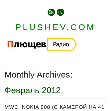
PLUSHEV.COM
Главное меню
Skip
to
Monthly Archives:
content
Февраль 2012
MWC. NOKIA 808 (С КАМЕРОЙ НА 41