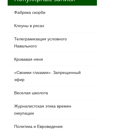
Фабрика скорби
Клоуны в рясах
Телеграмизация условного
Навального
Кровавая няня
«Своими глазами». Запрещенный
эфир
Веселая школота
Журналистская этика времен
оккупации
Политика и Евровидение