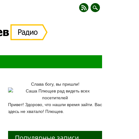
Слава богу, вы пришли!
Привет! Здорово, что нашли время зайти. Вас
здесь не хватало! Плющев.
Популярные записи