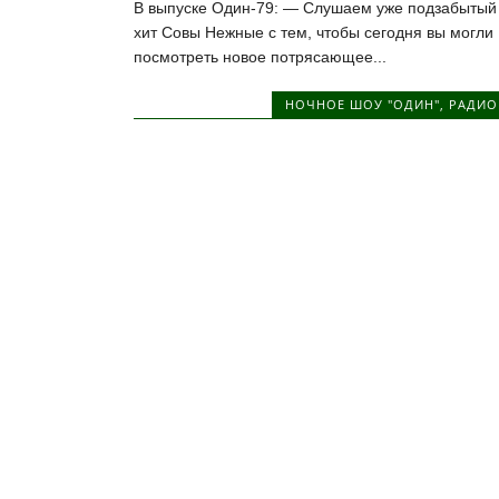
В выпуске Один-79: — Слушаем уже подзабытый
хит Совы Нежные с тем, чтобы сегодня вы могли
посмотреть новое потрясающее...
НОЧНОЕ ШОУ "ОДИН"
,
РАДИО