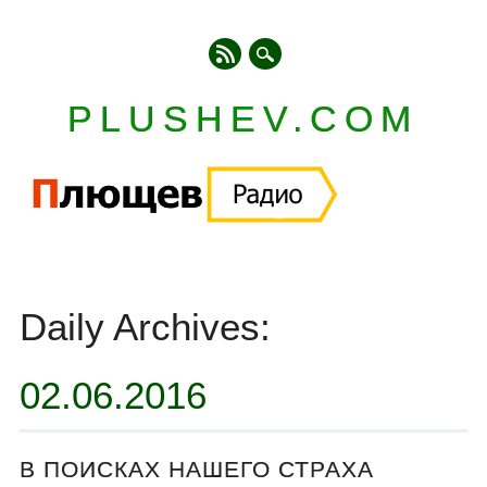
PLUSHEV.COM
Главное меню
Skip
to
Daily Archives:
content
02.06.2016
В ПОИСКАХ НАШЕГО СТРАХА