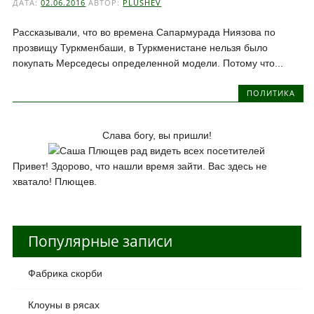
ДАТА:
02.06.2016
АВТОР:
PLUSHEV
Рассказывали, что во времена Сапармурада Ниязова по
прозвищу Туркменбаши, в Туркменистане нельзя было
покупать Мерседесы определенной модели. Потому что...
ПОЛИТИКА
Слава богу, вы пришли!
Привет! Здорово, что нашли время зайти. Вас здесь не
хватало! Плющев.
Популярные записи
Фабрика скорби
Клоуны в рясах