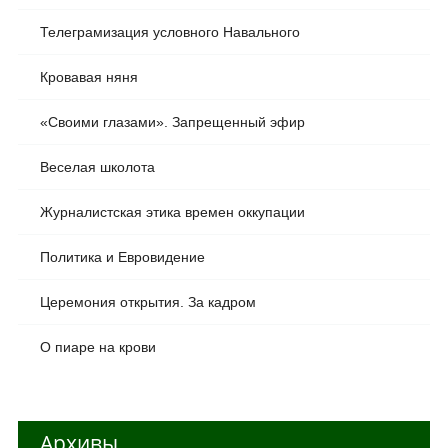
Телеграмизация условного Навального
Кровавая няня
«Своими глазами». Запрещенный эфир
Веселая школота
Журналистская этика времен оккупации
Политика и Евровидение
Церемония открытия. За кадром
О пиаре на крови
Архивы