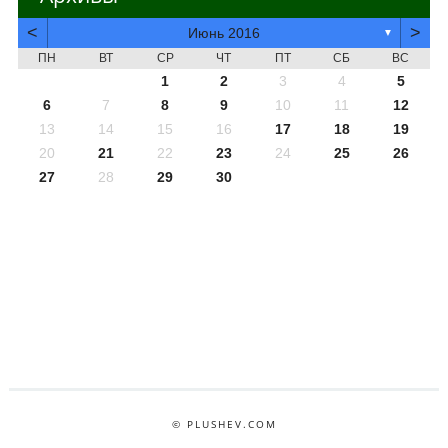
<
>
Июнь 2016
▼
ПН
ВТ
СР
ЧТ
ПТ
СБ
ВС
1
2
3
4
5
6
7
8
9
10
11
12
13
14
15
16
17
18
19
20
21
22
23
24
25
26
27
28
29
30
© PLUSHEV.COM