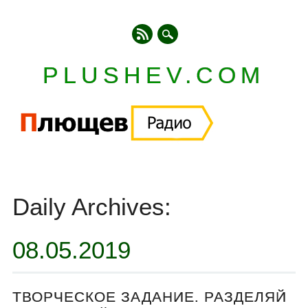
PLUSHEV.COM
Главное меню
Skip
to
Daily Archives:
content
08.05.2019
ТВОРЧЕСКОЕ ЗАДАНИЕ. РАЗДЕЛЯЙ