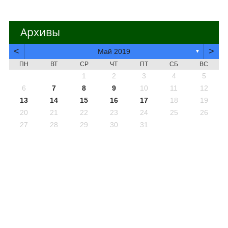
Архивы
<
>
Май 2019
▼
ПН
ВТ
СР
ЧТ
ПТ
СБ
ВС
1
2
3
4
5
6
7
8
9
10
11
12
13
14
15
16
17
18
19
20
21
22
23
24
25
26
27
28
29
30
31