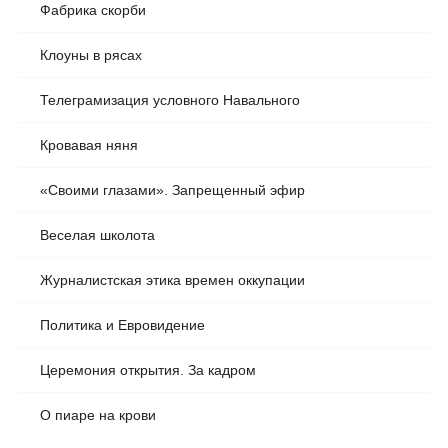
Фабрика скорби
Клоуны в рясах
Телеграмизация условного Навального
Кровавая няня
«Своими глазами». Запрещенный эфир
Веселая школота
Журналистская этика времен оккупации
Политика и Евровидение
Церемония открытия. За кадром
О пиаре на крови