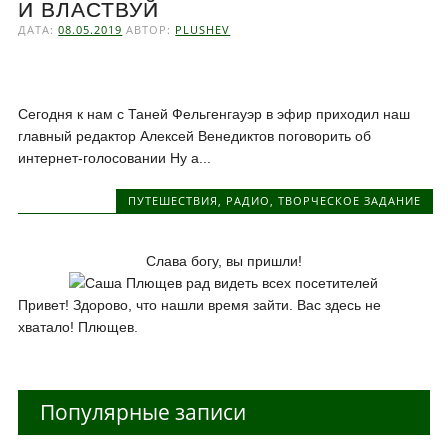
И ВЛАСТВУЙ
ДАТА:
08.05.2019
АВТОР:
PLUSHEV
Сегодня к нам с Таней Фельгенгауэр в эфир приходил наш
главный редактор Алексей Венедиктов поговорить об
интернет-голосовании Ну а...
ПУТЕШЕСТВИЯ
,
РАДИО
,
ТВОРЧЕСКОЕ ЗАДАНИЕ
Слава богу, вы пришли!
Привет! Здорово, что нашли время зайти. Вас здесь не
хватало! Плющев.
Популярные записи