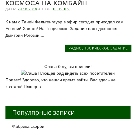
КОСМОСА НА КОМБАЙН
ДАТА:
29.10.2018
АВТОР:
PLUSHEV
К нам с Таней Фельгенгауэр в эфир сегодня приходил сам
Евгений Хавтан! На Творческое Задание нас вдохновил
Дмитрий Рогозин,...
РАДИО
,
ТВОРЧЕСКОЕ ЗАДАНИЕ
Слава богу, вы пришли!
Привет! Здорово, что нашли время зайти. Вас здесь не
хватало! Плющев.
Популярные записи
Фабрика скорби