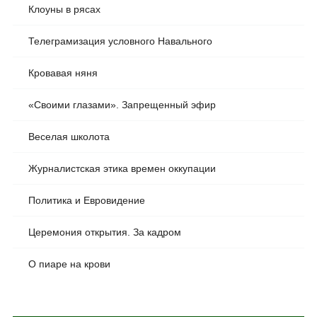
Клоуны в рясах
Телеграмизация условного Навального
Кровавая няня
«Своими глазами». Запрещенный эфир
Веселая школота
Журналистская этика времен оккупации
Политика и Евровидение
Церемония открытия. За кадром
О пиаре на крови