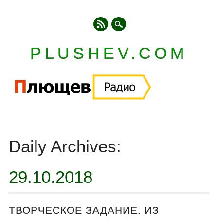
PLUSHEV.COM
Главное меню
Skip
to
Daily Archives:
content
29.10.2018
ТВОРЧЕСКОЕ ЗАДАНИЕ. ИЗ