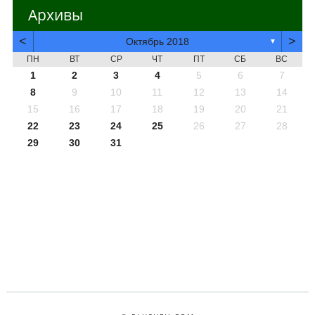
Архивы
<
>
Октябрь 2018
▼
ПН
ВТ
СР
ЧТ
ПТ
СБ
ВС
1
2
3
4
5
6
7
8
9
10
11
12
13
14
15
16
17
18
19
20
21
22
23
24
25
26
27
28
29
30
31