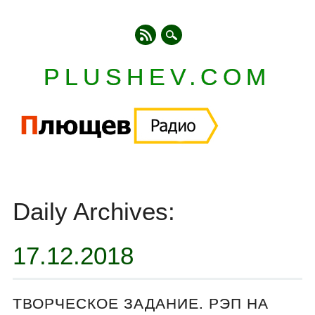
PLUSHEV.COM
Главное меню
Skip
to
Daily Archives:
content
17.12.2018
ТВОРЧЕСКОЕ ЗАДАНИЕ. РЭП НА