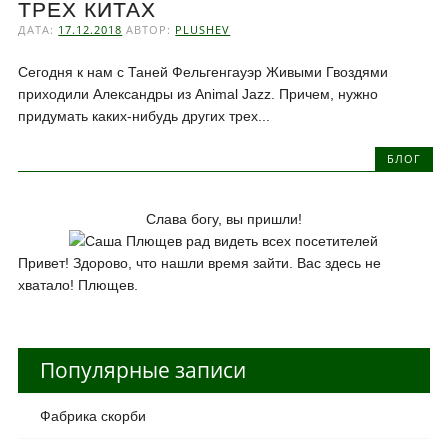
ТРЕХ КИТАХ
ДАТА:
17.12.2018
АВТОР:
PLUSHEV
Сегодня к нам с Таней Фельгенгауэр Живыми Гвоздями
приходили Александры из Animal Jazz. Причем, нужно
придумать каких-нибудь других трех...
БЛОГ
Слава богу, вы пришли!
Привет! Здорово, что нашли время зайти. Вас здесь не
хватало! Плющев.
Популярные записи
Фабрика скорби