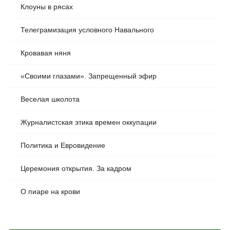
Клоуны в рясах
Телеграмизация условного Навального
Кровавая няня
«Своими глазами». Запрещенный эфир
Веселая школота
Журналистская этика времен оккупации
Политика и Евровидение
Церемония открытия. За кадром
О пиаре на крови