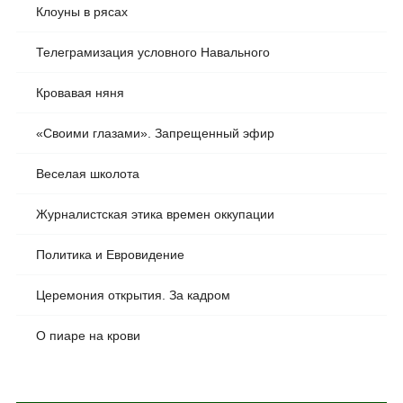
Клоуны в рясах
Телеграмизация условного Навального
Кровавая няня
«Своими глазами». Запрещенный эфир
Веселая школота
Журналистская этика времен оккупации
Политика и Евровидение
Церемония открытия. За кадром
О пиаре на крови