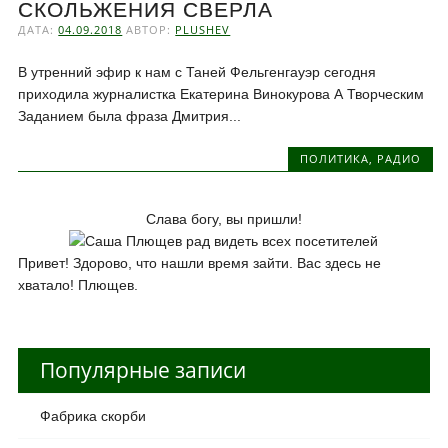
СКОЛЬЖЕНИЯ СВЕРЛА
ДАТА:
04.09.2018
АВТОР:
PLUSHEV
В утренний эфир к нам с Таней Фельгенгауэр сегодня
приходила журналистка Екатерина Винокурова А Творческим
Заданием была фраза Дмитрия...
ПОЛИТИКА
,
РАДИО
Слава богу, вы пришли!
Привет! Здорово, что нашли время зайти. Вас здесь не
хватало! Плющев.
Популярные записи
Фабрика скорби