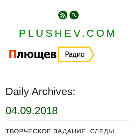
PLUSHEV.COM
Главное меню
Skip
to
Daily Archives:
content
04.09.2018
ТВОРЧЕСКОЕ ЗАДАНИЕ. СЛЕДЫ