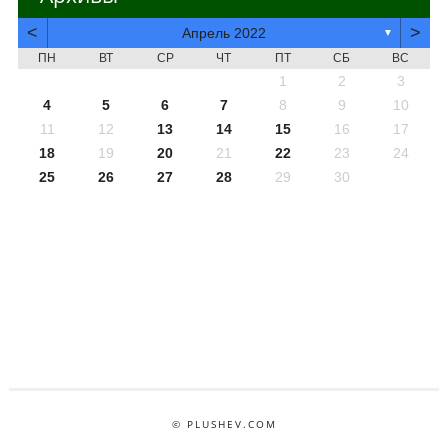
<
>
Апрель 2022
▼
ПН
ВТ
СР
ЧТ
ПТ
СБ
ВС
1
2
3
4
5
6
7
8
9
10
11
12
13
14
15
16
17
18
19
20
21
22
23
24
25
26
27
28
29
30
© PLUSHEV.COM