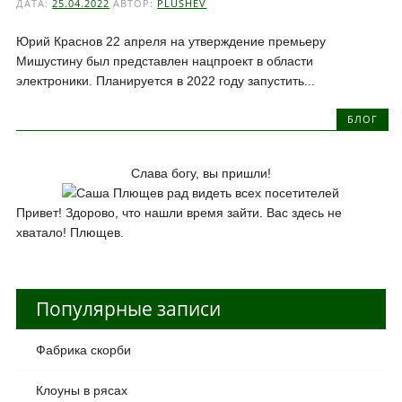
ДАТА:
25.04.2022
АВТОР:
PLUSHEV
Юрий Краснов 22 апреля на утверждение премьеру
Мишустину был представлен нацпроект в области
электроники. Планируется в 2022 году запустить...
БЛОГ
Слава богу, вы пришли!
Привет! Здорово, что нашли время зайти. Вас здесь не
хватало! Плющев.
Популярные записи
Фабрика скорби
Клоуны в рясах