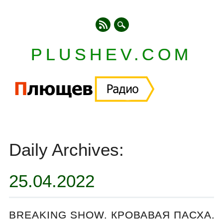
PLUSHEV.COM
Главное меню
Skip
to
Daily Archives:
content
25.04.2022
BREAKING SHOW. КРОВАВАЯ ПАСХА.