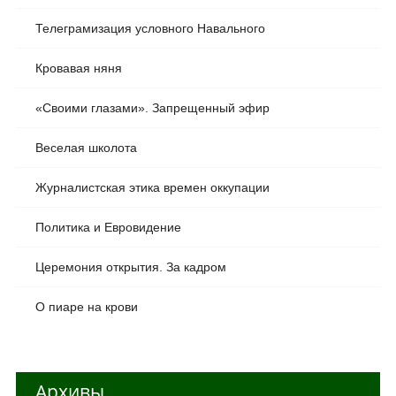
Телеграмизация условного Навального
Кровавая няня
«Своими глазами». Запрещенный эфир
Веселая школота
Журналистская этика времен оккупации
Политика и Евровидение
Церемония открытия. За кадром
О пиаре на крови
Архивы