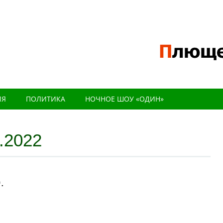
ИЯ
ПОЛИТИКА
НОЧНОЕ ШОУ «ОДИН»
.2022
.