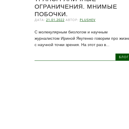
ОГРАНИЧЕНИЯ. МНИМЫЕ
ПОБОЧКИ.
ДАТА:
21.01.2022
АВТОР:
PLUSHEV
С молекулярным биологом и научным
журналистом Ириной Якутенко говорим про жизн
с научной точки зрения. На этот раз в...
БЛОГ