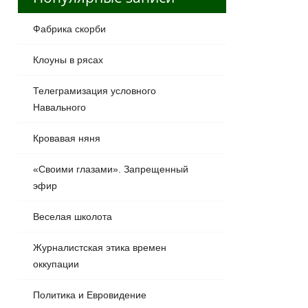
Фабрика скорби
Клоуны в рясах
Телеграмизация условного
Навального
Кровавая няня
«Своими глазами». Запрещенный
эфир
Веселая школота
Журналистская этика времен
оккупации
Политика и Евровидение