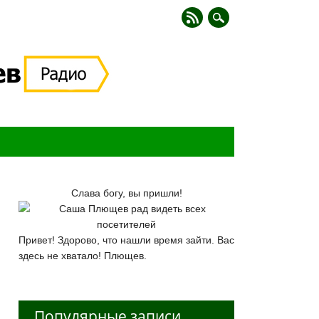
Слава богу, вы пришли!
Привет! Здорово, что нашли время зайти. Вас
здесь не хватало! Плющев.
Популярные записи