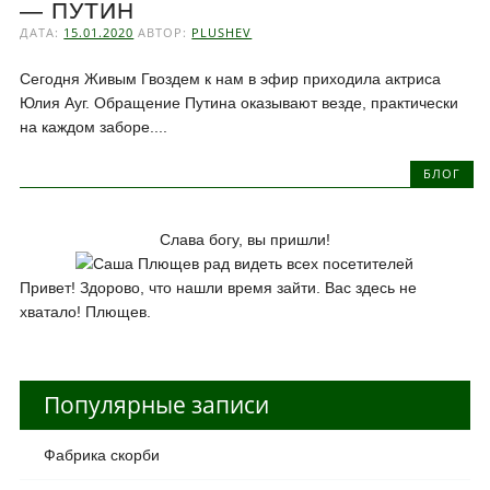
— ПУТИН
ДАТА:
15.01.2020
АВТОР:
PLUSHEV
Сегодня Живым Гвоздем к нам в эфир приходила актриса
Юлия Ауг. Обращение Путина оказывают везде, практически
на каждом заборе....
БЛОГ
Слава богу, вы пришли!
Привет! Здорово, что нашли время зайти. Вас здесь не
хватало! Плющев.
Популярные записи
Фабрика скорби