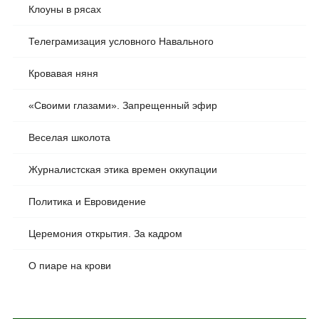
Клоуны в рясах
Телеграмизация условного Навального
Кровавая няня
«Своими глазами». Запрещенный эфир
Веселая школота
Журналистская этика времен оккупации
Политика и Евровидение
Церемония открытия. За кадром
О пиаре на крови