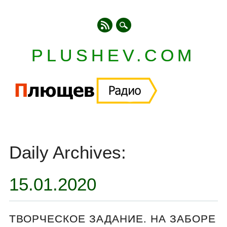
PLUSHEV.COM
Главное меню
Skip
to
Daily Archives:
content
15.01.2020
ТВОРЧЕСКОЕ ЗАДАНИЕ. НА ЗАБОРЕ