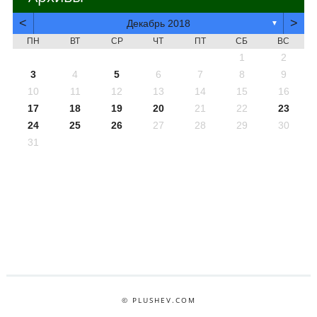
<
>
Декабрь 2018
▼
ПН
ВТ
СР
ЧТ
ПТ
СБ
ВС
1
2
3
4
5
6
7
8
9
10
11
12
13
14
15
16
17
18
19
20
21
22
23
24
25
26
27
28
29
30
31
© PLUSHEV.COM