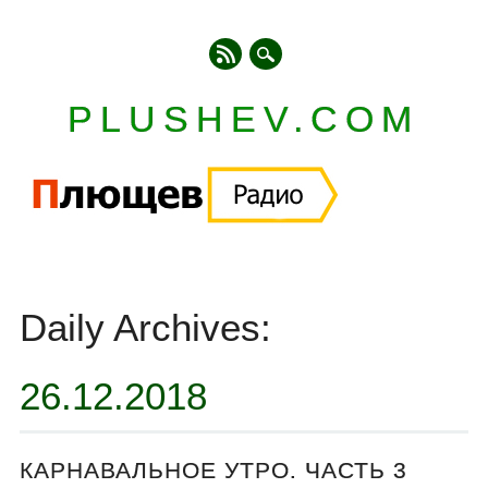
PLUSHEV.COM
Главное меню
Skip
to
Daily Archives:
content
26.12.2018
КАРНАВАЛЬНОЕ УТРО. ЧАСТЬ 3