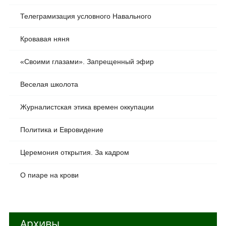
Телеграмизация условного Навального
Кровавая няня
«Своими глазами». Запрещенный эфир
Веселая школота
Журналистская этика времен оккупации
Политика и Евровидение
Церемония открытия. За кадром
О пиаре на крови
Архивы