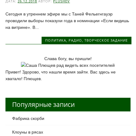
ДАТА:
26.12.2018
АВТОР:
PLUSHEV
Сегодня в утреннем эфире мы с Таней Фельегнгауэр
проводили выборы показухи года в номинации «Если видишь
на витрине». В...
ПОЛИТИКА
,
РАДИО
,
ТВОРЧЕСКОЕ ЗАДАНИЕ
Слава богу, вы пришли!
Привет! Здорово, что нашли время зайти. Вас здесь не
хватало! Плющев.
Популярные записи
Фабрика скорби
Клоуны в рясах