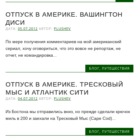
ОТПУСК В АМЕРИКЕ. ВАШИНГТОН
ДИСИ
ДАТА:
05.07.2012
АВТОР:
PLUSHEV
По мере получения комментариев на мой американский
сериал, хочу оговориться, что это вовсе не репортаж, не
отчет, не командировка...
БЛОГ
,
ПУТЕШЕСТВИЯ
ОТПУСК В АМЕРИКЕ. ТРЕСКОВЫЙ
МЫС И АТЛАНТИК СИТИ
ДАТА:
04.07.2012
АВТОР:
PLUSHEV
Из Бостона мы отправились вниз, но прежде сделали крючок
миль в 200 и заехали на Тресковый Мыс (Cape Cod)...
БЛОГ
,
ПУТЕШЕСТВИЯ