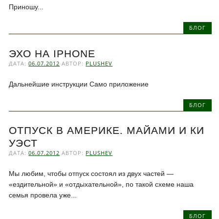
Приношу...
БЛОГ
ЭХО НА IPHONE
ДАТА:
06.07.2012
АВТОР:
PLUSHEV
Дальнейшие инструкции Само приложение
БЛОГ
ОТПУСК В АМЕРИКЕ. МАЙАМИ И КИ
УЭСТ
ДАТА:
06.07.2012
АВТОР:
PLUSHEV
Мы любим, чтобы отпуск состоял из двух частей —
«ездительной» и «отдыхательной», по такой схеме наша
семья провела уже...
БЛОГ