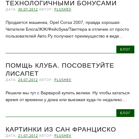
ТЕХНОЛОГИЧНЫМИ БОНУСАМИ
ДАТА:
30.07.2012
АВТОР:
PLUSHEV
Продается машинка, Opel Corsa 2007, правда хорошая.
Читатели Блога/ЖЖ/Фейсбука/Твиттера в отличие от просто
пользователей Авто.Ру получают преимущество в виде...
БЛОГ
ПОМЩЬ КЛУБА. ПОСОВЕТУЙТЕ
ЛИСАПЕТ
ДАТА:
24.07.2012
АВТОР:
PLUSHEV
Решили мы тут с Варварой купить велики. Ну чтобы кататься
время от времени у дома или выезжая куда-то недалеко....
БЛОГ
КАРТИНКИ ИЗ САН ФРАНЦИСКО
ДАТА:
21.07.2012
АВТОР:
PLUSHEV