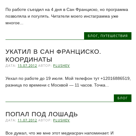
По работе съездил на 4 дня в Сан Франциско, но программа
позволяла и погулять. Читатели моего инстаграмма уже
многое...
БЛОГ
,
ПУТЕШЕСТВИЯ
УКАТИЛ В САН ФРАНЦИСКО.
КООРДИНАТЫ
ДАТА:
15.07.2012
АВТОР:
PLUSHEV
Уехал по работе до 19 июля. Мой телефон тут +12016886519,
разница по времени с Москвой — 11 часов. Точка...
БЛОГ
ПОПАЛ ПОД ЛОШАДЬ
ДАТА:
11.07.2012
АВТОР:
PLUSHEV
Все думал, что же мне этот медиасрач напоминает. И