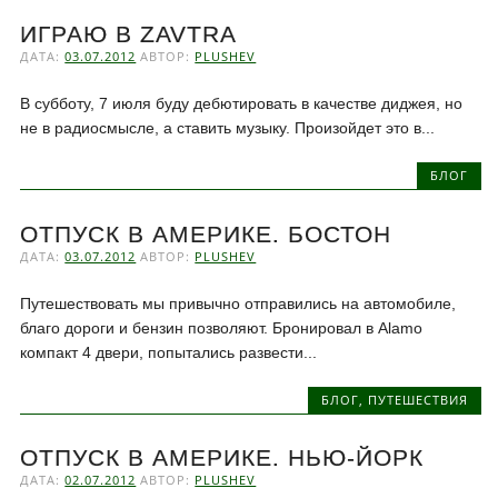
ИГРАЮ В ZAVTRA
ДАТА:
03.07.2012
АВТОР:
PLUSHEV
В субботу, 7 июля буду дебютировать в качестве диджея, но
не в радиосмысле, а ставить музыку. Произойдет это в...
БЛОГ
ОТПУСК В АМЕРИКЕ. БОСТОН
ДАТА:
03.07.2012
АВТОР:
PLUSHEV
Путешествовать мы привычно отправились на автомобиле,
благо дороги и бензин позволяют. Бронировал в Alamo
компакт 4 двери, попытались развести...
БЛОГ
,
ПУТЕШЕСТВИЯ
ОТПУСК В АМЕРИКЕ. НЬЮ-ЙОРК
ДАТА:
02.07.2012
АВТОР:
PLUSHEV