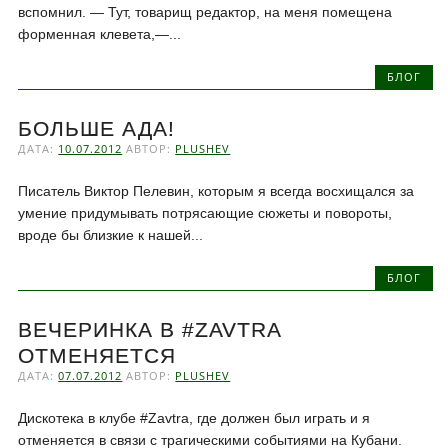
вспомнил. — Тут, товарищ редактор, на меня помещена
форменная клевета,—...
БЛОГ
БОЛЬШЕ АДА!
ДАТА:
10.07.2012
АВТОР:
PLUSHEV
Писатель Виктор Пелевин, которым я всегда восхищался за
умение придумывать потрясающие сюжеты и повороты,
вроде бы близкие к нашей...
БЛОГ
ВЕЧЕРИНКА В #ZAVTRA
ОТМЕНЯЕТСЯ
ДАТА:
07.07.2012
АВТОР:
PLUSHEV
Дискотека в клубе #Zavtra, где должен был играть и я
отменяется в связи с трагическими событиями на Кубани.