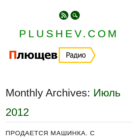
PLUSHEV.COM
Главное меню
Skip
to
Monthly Archives:
Июль
content
2012
ПРОДАЕТСЯ МАШИНКА. С