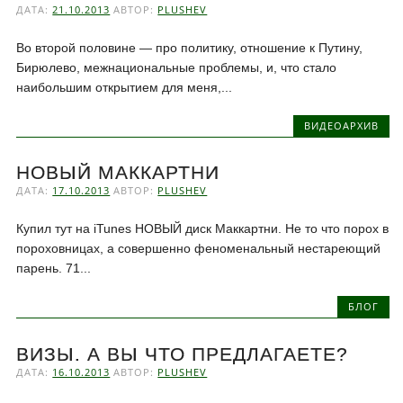
ДАТА:
21.10.2013
АВТОР:
PLUSHEV
Во второй половине — про политику, отношение к Путину,
Бирюлево, межнациональные проблемы, и, что стало
наибольшим открытием для меня,...
ВИДЕОАРХИВ
НОВЫЙ МАККАРТНИ
ДАТА:
17.10.2013
АВТОР:
PLUSHEV
Купил тут на iTunes НОВЫЙ диск Маккартни. Не то что порох в
пороховницах, а совершенно феноменальный нестареющий
парень. 71...
БЛОГ
ВИЗЫ. А ВЫ ЧТО ПРЕДЛАГАЕТЕ?
ДАТА:
16.10.2013
АВТОР:
PLUSHEV