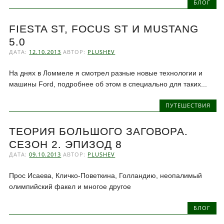
БЛОГ
FIESTA ST, FOCUS ST И MUSTANG
5.0
ДАТА:
12.10.2013
АВТОР:
PLUSHEV
На днях в Ломмеле я смотрел разные новые технологии и
машины Ford, подробнее об этом в специально для таких...
ПУТЕШЕСТВИЯ
ТЕОРИЯ БОЛЬШОГО ЗАГОВОРА.
СЕЗОН 2. ЭПИЗОД 8
ДАТА:
09.10.2013
АВТОР:
PLUSHEV
Прос Исаева, Кличко-Поветкина, Голландию, неопалимый
олимпийский факел и многое другое
БЛОГ