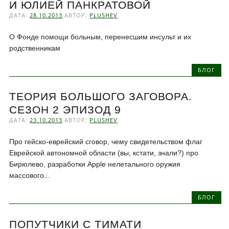
И ЮЛИЕЙ ПАНКРАТОВОЙ
ДАТА:
28.10.2013
АВТОР:
PLUSHEV
О Фонде помощи больным, перенесшим инсульт и их
родственникам
БЛОГ
ТЕОРИЯ БОЛЬШОГО ЗАГОВОРА.
СЕЗОН 2 ЭПИЗОД 9
ДАТА:
23.10.2013
АВТОР:
PLUSHEV
Про гейско-еврейский сговор, чему свидетельством флаг
Еврейской автономной области (вы, кстати, знали?) про
Бирюлево, разработки Apple нелетального оружия
массового...
БЛОГ
ПОПУТЧИКИ С ТИМАТИ