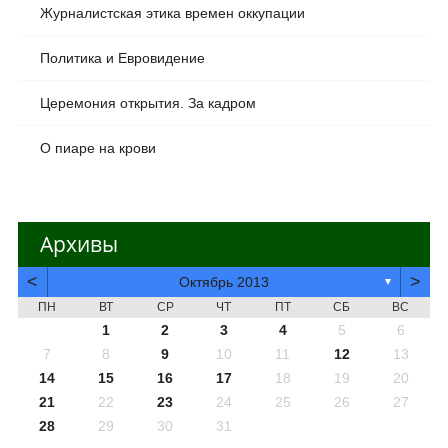
Журналистская этика времен оккупации
Политика и Евровидение
Церемония открытия. За кадром
О пиаре на крови
Архивы
<
>
Октябрь 2013
▼
ПН
ВТ
СР
ЧТ
ПТ
СБ
ВС
1
2
3
4
5
6
7
8
9
10
11
12
13
14
15
16
17
18
19
20
21
22
23
24
25
26
27
28
29
30
31