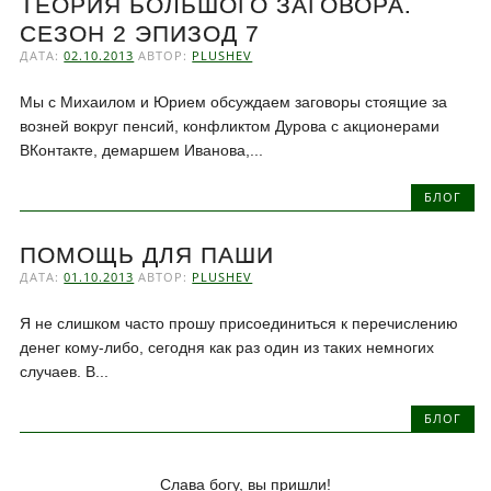
ТЕОРИЯ БОЛЬШОГО ЗАГОВОРА.
СЕЗОН 2 ЭПИЗОД 7
ДАТА:
02.10.2013
АВТОР:
PLUSHEV
Мы с Михаилом и Юрием обсуждаем заговоры стоящие за
возней вокруг пенсий, конфликтом Дурова с акционерами
ВКонтакте, демаршем Иванова,...
БЛОГ
ПОМОЩЬ ДЛЯ ПАШИ
ДАТА:
01.10.2013
АВТОР:
PLUSHEV
Я не слишком часто прошу присоединиться к перечислению
денег кому-либо, сегодня как раз один из таких немногих
случаев. В...
БЛОГ
Слава богу, вы пришли!