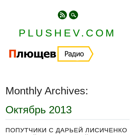
PLUSHEV.COM
Главное меню
Skip
to
Monthly Archives:
content
Октябрь 2013
ПОПУТЧИКИ С ДАРЬЕЙ ЛИСИЧЕНКО