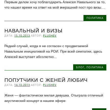
Первым делом хочу поблагодарить Алексея Навального за то,
что нашел время на ответ на мой вчерашний пост про визы....
ПОЛИТИКА
НАВАЛЬНЫЙ И ВИЗЫ
ДАТА:
15.10.2013
АВТОР:
PLUSHEV
Редкий случай, когда я не согласен с продвигаемой
Навальным инициативой на РОИ. При всей симпатии, здесь
Алексей выступает абсолютно...
БЛОГ
,
ПОЛИТИКА
ПОПУТЧИКИ С ЖЕНЕЙ ЛЮБИЧ
ДАТА:
14.10.2013
АВТОР:
PLUSHEV
Женя — фантастически милая девушка. Отыграла отличный
акустический концерт в нашем эфире