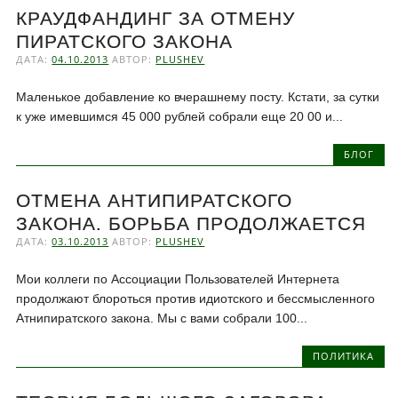
КРАУДФАНДИНГ ЗА ОТМЕНУ
ПИРАТСКОГО ЗАКОНА
ДАТА:
04.10.2013
АВТОР:
PLUSHEV
Маленькое добавление ко вчерашнему посту. Кстати, за сутки
к уже имевшимся 45 000 рублей собрали еще 20 00 и...
БЛОГ
ОТМЕНА АНТИПИРАТСКОГО
ЗАКОНА. БОРЬБА ПРОДОЛЖАЕТСЯ
ДАТА:
03.10.2013
АВТОР:
PLUSHEV
Мои коллеги по Ассоциации Пользователей Интернета
продолжают блороться против идиотского и бессмысленного
Атнипиратского закона. Мы с вами собрали 100...
ПОЛИТИКА