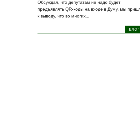
Обсуждая, что депутатам не надо будет
предъявлять QR-коды на входе в Думу, мы приш
к выводу, что во многих...
БЛОГ