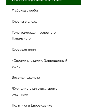
Фабрика скорби
Клоуны в рясах
Телеграмизация условного
Навального
Кровавая няня
«Своими глазами». Запрещенный
эфир
Веселая школота
Журналистская этика времен
оккупации
Политика и Евровидение