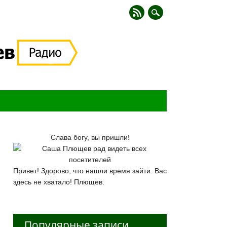
Слава богу, вы пришли!
Привет! Здорово, что нашли время зайти. Вас
здесь не хватало! Плющев.
Популярные записи