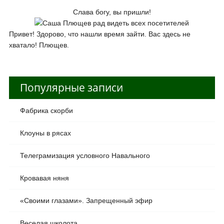
Слава богу, вы пришли!
Привет! Здорово, что нашли время зайти. Вас здесь не
хватало! Плющев.
Популярные записи
Фабрика скорби
Клоуны в рясах
Телеграмизация условного Навального
Кровавая няня
«Своими глазами». Запрещенный эфир
Веселая школота