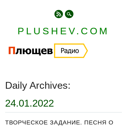
PLUSHEV.COM
Главное меню
Skip
to
Daily Archives:
content
24.01.2022
ТВОРЧЕСКОЕ ЗАДАНИЕ. ПЕСНЯ О