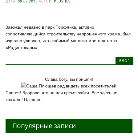
ДАТА:
09.07.2015
АВТОР:
PLUSHEV
Заезжал недавно в парк Торфянка, активно
сопротивляющийся строительству непрошенного храма, был
изрядно удивлен, что любимый магазин моего детства
«Радиотовары»...
БЛОГ
Слава богу, вы пришли!
Привет! Здорово, что нашли время зайти. Вас здесь не
хватало! Плющев.
Популярные записи