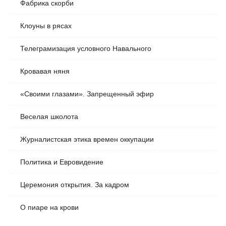
Фабрика скорби
Клоуны в рясах
Телеграмизация условного Навального
Кровавая няня
«Своими глазами». Запрещенный эфир
Веселая школота
Журналистская этика времен оккупации
Политика и Евровидение
Церемония открытия. За кадром
О пиаре на крови