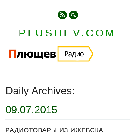
PLUSHEV.COM
Главное меню
Skip
to
Daily Archives:
content
09.07.2015
РАДИОТОВАРЫ ИЗ ИЖЕВСКА