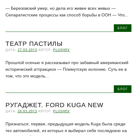
— Березовский умер, но дела его живее всех живых —
Сепаратистские процессы как способ борьбы в ООН — Что...
БЛОГ
ТЕАТР ПАСТИЛЫ
ДАТА:
27.03.2013
АВТОР:
PLUSHEV
Прошлой осенью я рассказывал про забавный американский
исторический аттракцион — Плимутскую колонию. Суть ее в
том, что это модель...
БЛОГ
РУГАДЖЕТ. FORD KUGA NEW
ДАТА:
26.03.2013
АВТОР:
PLUSHEV
Признаться, первая, предыдущая модель Kuga была среди
тех автомобилей, из которых я выбирал себе последнюю на