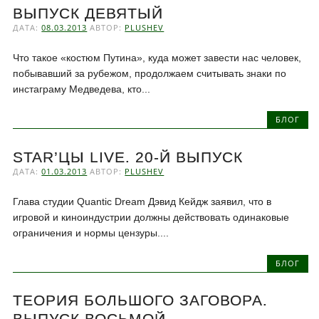
ВЫПУСК ДЕВЯТЫЙ
ДАТА:
08.03.2013
АВТОР:
PLUSHEV
Что такое «костюм Путина», куда может завести нас человек,
побывавший за рубежом, продолжаем считывать знаки по
инстаграму Медведева, кто...
БЛОГ
STAR’ЦЫ LIVE. 20-Й ВЫПУСК
ДАТА:
01.03.2013
АВТОР:
PLUSHEV
Глава студии Quantic Dream Дэвид Кейдж заявил, что в
игровой и киноиндустрии должны действовать одинаковые
ограничения и нормы цензуры....
БЛОГ
ТЕОРИЯ БОЛЬШОГО ЗАГОВОРА.
ВЫПУСК ВОСЬМОЙ