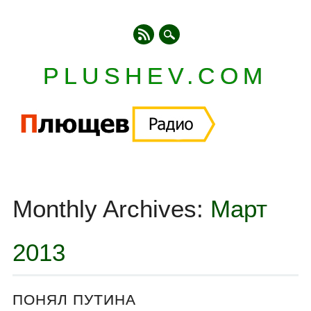
PLUSHEV.COM
Главное меню
Skip
to
Monthly Archives:
Март
content
2013
ПОНЯЛ ПУТИНА