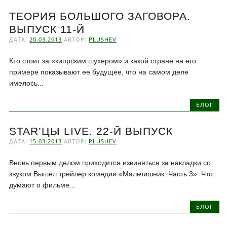
ТЕОРИЯ БОЛЬШОГО ЗАГОВОРА.
ВЫПУСК 11-Й
ДАТА:
20.03.2013
АВТОР:
PLUSHEV
Кто стоит за «кипрским шухером» и какой стране на его
примере показывают ее будущее, что на самом деле
имелось...
БЛОГ
STAR’ЦЫ LIVE. 22-Й ВЫПУСК
ДАТА:
15.03.2013
АВТОР:
PLUSHEV
Вновь первым делом приходится извиняться за накладки со
звуком Вышел трейлер комедии «Мальчишник: Часть 3». Что
думают о фильме...
БЛОГ