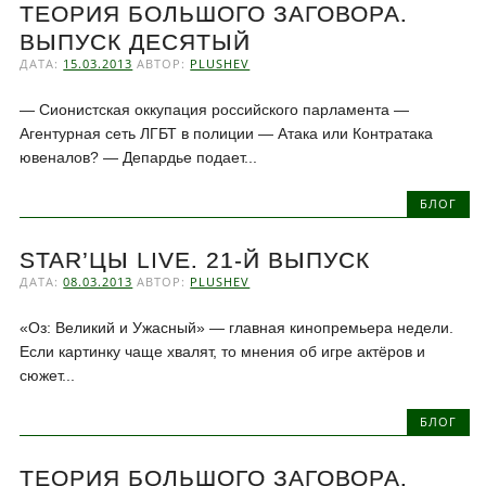
ТЕОРИЯ БОЛЬШОГО ЗАГОВОРА.
ВЫПУСК ДЕСЯТЫЙ
ДАТА:
15.03.2013
АВТОР:
PLUSHEV
— Сионистская оккупация российского парламента —
Агентурная сеть ЛГБТ в полиции — Атака или Контратака
ювеналов? — Депардье подает...
БЛОГ
STAR’ЦЫ LIVE. 21-Й ВЫПУСК
ДАТА:
08.03.2013
АВТОР:
PLUSHEV
«Оз: Великий и Ужасный» — главная кинопремьера недели.
Если картинку чаще хвалят, то мнения об игре актёров и
сюжет...
БЛОГ
ТЕОРИЯ БОЛЬШОГО ЗАГОВОРА.