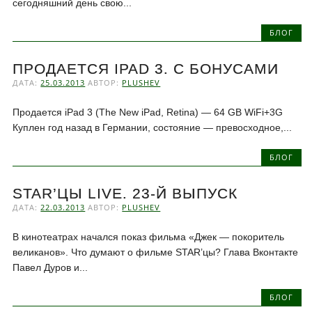
сегодняшний день свою...
БЛОГ
ПРОДАЕТСЯ IPAD 3. С БОНУСАМИ
ДАТА:
25.03.2013
АВТОР:
PLUSHEV
Продается iPad 3 (The New iPad, Retina) — 64 GB WiFi+3G
Куплен год назад в Германии, состояние — превосходное,...
БЛОГ
STAR’ЦЫ LIVE. 23-Й ВЫПУСК
ДАТА:
22.03.2013
АВТОР:
PLUSHEV
В кинотеатрах начался показ фильма «Джек — покоритель
великанов». Что думают о фильме STAR’цы? Глава Вконтакте
Павел Дуров и...
БЛОГ