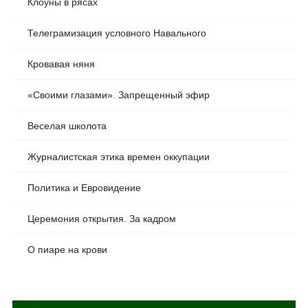
Клоуны в рясах
Телеграмизация условного Навального
Кровавая няня
«Своими глазами». Запрещенный эфир
Веселая школота
Журналистская этика времен оккупации
Политика и Евровидение
Церемония открытия. За кадром
О пиаре на крови