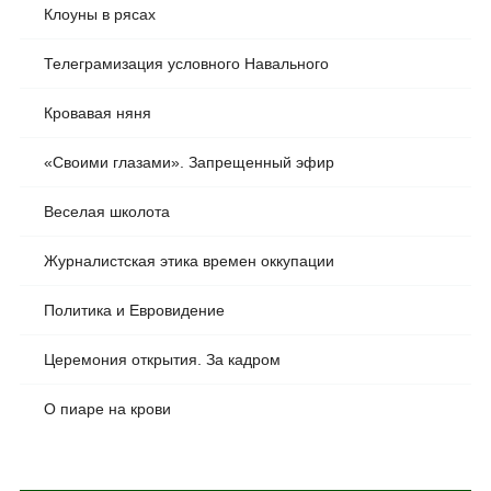
Клоуны в рясах
Телеграмизация условного Навального
Кровавая няня
«Своими глазами». Запрещенный эфир
Веселая школота
Журналистская этика времен оккупации
Политика и Евровидение
Церемония открытия. За кадром
О пиаре на крови