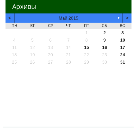
Архивы
<
>
Май 2015
▼
ПН
ВТ
СР
ЧТ
ПТ
СБ
ВС
1
2
3
4
5
6
7
8
9
10
11
12
13
14
15
16
17
18
19
20
21
22
23
24
25
26
27
28
29
30
31