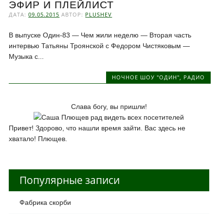
ЭФИР И ПЛЕЙЛИСТ
ДАТА:
09.05.2015
АВТОР:
PLUSHEV
В выпуске Один-83 — Чем жили неделю — Вторая часть
интервью Татьяны Троянской с Федором Чистяковым —
Музыка с...
НОЧНОЕ ШОУ "ОДИН"
,
РАДИО
Слава богу, вы пришли!
Привет! Здорово, что нашли время зайти. Вас здесь не
хватало! Плющев.
Популярные записи
Фабрика скорби