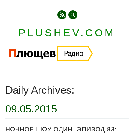
PLUSHEV.COM
Главное меню
Skip
to
Daily Archives:
content
09.05.2015
НОЧНОЕ ШОУ ОДИН. ЭПИЗОД 83: