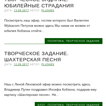
ЮБИЛЕЙНЫЕ СТРАДАНИЯ
ДАТА:
13.09.2017
АВТОР:
PLUSHEV
Посмотреть наш эфир, гостем которого был Валентин
Wylsacom Петухов можно здесь Мы никак не можем от
юбилея Кобзона отойти...
ПОЛИТИКА
,
ТВОРЧЕСКОЕ ЗАДАНИЕ
ТВОРЧЕСКОЕ ЗАДАНИЕ.
ШАХТЕРСКАЯ ПЕСНЯ
ДАТА:
12.09.2017
АВТОР:
PLUSHEV
Наш с Леной Ляховской эфир можно посмотреть здесь.
Владимир Путин поздравил Иосифа Кобзона, подарив ему
картину «Шахтерская песня». Не...
БЛОГ
,
ПОЛИТИКА
,
ТВОРЧЕСКОЕ ЗАДАНИЕ