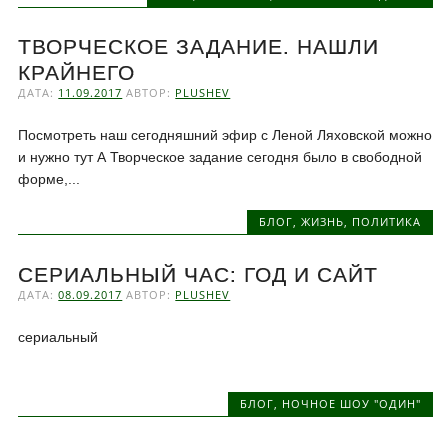
ТВОРЧЕСКОЕ ЗАДАНИЕ. НАШЛИ
КРАЙНЕГО
ДАТА:
11.09.2017
АВТОР:
PLUSHEV
Посмотреть наш сегодняшний эфир с Леной Ляховской можно
и нужно тут А Творческое задание сегодня было в свободной
форме,...
БЛОГ
,
ЖИЗНЬ
,
ПОЛИТИКА
СЕРИАЛЬНЫЙ ЧАС: ГОД И САЙТ
ДАТА:
08.09.2017
АВТОР:
PLUSHEV
сериальный
БЛОГ
,
НОЧНОЕ ШОУ "ОДИН"