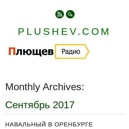
PLUSHEV.COM
Главное меню
Skip
to
Monthly Archives:
content
Сентябрь 2017
НАВАЛЬНЫЙ В ОРЕНБУРГЕ