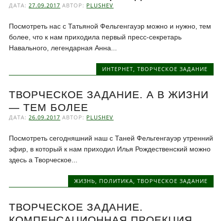
ДАТА:
27.09.2017
АВТОР:
PLUSHEV
Посмотреть нас с Татьяной Фельгенгауэр можно и нужно, тем
более, что к нам приходила первый пресс-секретарь
Навального, легендарная Анна...
ИНТЕРНЕТ
,
ТВОРЧЕСКОЕ ЗАДАНИЕ
ТВОРЧЕСКОЕ ЗАДАНИЕ. А В ЖИЗНИ
— ТЕМ БОЛЕЕ
ДАТА:
26.09.2017
АВТОР:
PLUSHEV
Посмотреть сегодняшний наш с Таней Фельгенгауэр утренний
эфир, в который к нам приходил Илья Рождественский можно
здесь а Творческое...
ЖИЗНЬ
,
ПОЛИТИКА
,
ТВОРЧЕСКОЕ ЗАДАНИЕ
ТВОРЧЕСКОЕ ЗАДАНИЕ.
КОМПЕНСАЦИОННАЯ ПРОЕКЦИЯ