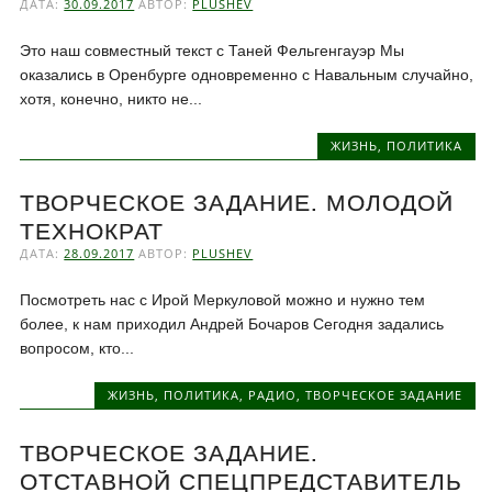
ДАТА:
30.09.2017
АВТОР:
PLUSHEV
Это наш совместный текст с Таней Фельгенгауэр Мы
оказались в Оренбурге одновременно с Навальным случайно,
хотя, конечно, никто не...
ЖИЗНЬ
,
ПОЛИТИКА
ТВОРЧЕСКОЕ ЗАДАНИЕ. МОЛОДОЙ
ТЕХНОКРАТ
ДАТА:
28.09.2017
АВТОР:
PLUSHEV
Посмотреть нас с Ирой Меркуловой можно и нужно тем
более, к нам приходил Андрей Бочаров Сегодня задались
вопросом, кто...
ЖИЗНЬ
,
ПОЛИТИКА
,
РАДИО
,
ТВОРЧЕСКОЕ ЗАДАНИЕ
ТВОРЧЕСКОЕ ЗАДАНИЕ.
ОТСТАВНОЙ СПЕЦПРЕДСТАВИТЕЛЬ