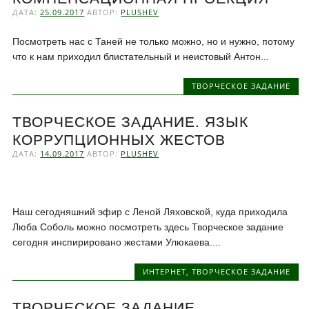
ДАТА:
25.09.2017
АВТОР:
PLUSHEV
Посмотреть нас с Таней не только можно, но и нужно, потому
что к нам приходил блистательный и неистовый Антон...
ТВОРЧЕСКОЕ ЗАДАНИЕ
ТВОРЧЕСКОЕ ЗАДАНИЕ. ЯЗЫК
КОРРУПЦИОННЫХ ЖЕСТОВ
ДАТА:
14.09.2017
АВТОР:
PLUSHEV
Наш сегодняшний эфир с Леной Ляховской, куда приходила
Люба Соболь можно посмотреть здесь Творческое задание
сегодня инспирировано жестами Улюкаева....
ИНТЕРНЕТ
,
ТВОРЧЕСКОЕ ЗАДАНИЕ
ТВОРЧЕСКОЕ ЗАДАНИЕ.