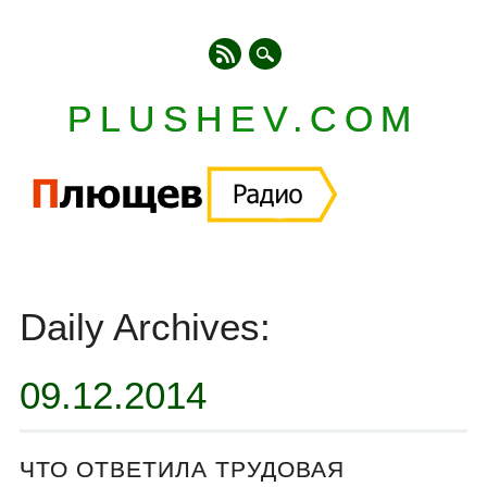
PLUSHEV.COM
Главное меню
Skip
to
Daily Archives:
content
09.12.2014
ЧТО ОТВЕТИЛА ТРУДОВАЯ