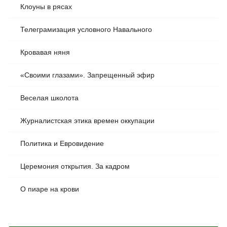
Клоуны в рясах
Телеграмизация условного Навального
Кровавая няня
«Своими глазами». Запрещенный эфир
Веселая школота
Журналистская этика времен оккупации
Политика и Евровидение
Церемония открытия. За кадром
О пиаре на крови