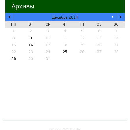
Архивы
<
>
Декабрь 2014
▼
ПН
ВТ
СР
ЧТ
ПТ
СБ
ВС
1
2
3
4
5
6
7
8
9
10
11
12
13
14
15
16
17
18
19
20
21
22
23
24
25
26
27
28
29
30
31