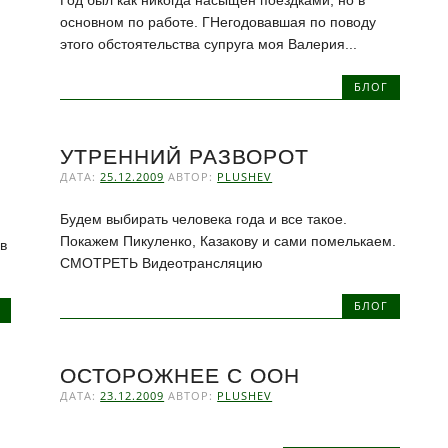
основном по работе. ГНегодовавшая по поводу
этого обстоятельства супруга моя Валерия...
БЛОГ
УТРЕННИЙ РАЗВОРОТ
ДАТА:
25.12.2009
АВТОР:
PLUSHEV
Будем выбирать человека года и все такое.
Покажем Пикуленко, Казакову и сами помелькаем.
в
СМОТРЕТЬ Видеотрансляцию
БЛОГ
ОСТОРОЖНЕЕ С ООН
ДАТА:
23.12.2009
АВТОР:
PLUSHEV