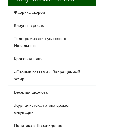
Фабрика скорби
Клоуны в рясах
Телеграмизация условного
Навального
Кровавая няня
«Своими глазами». Запрещенный
эфир
Веселая школота
Журналистская этика времен
оккупации
Политика и Евровидение