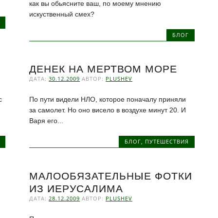
как вы обьясните ваш, по моему мнению
искуственный смех?
БЛОГ
ДЕНЕК НА МЕРТВОМ МОРЕ
ДАТА:
30.12.2009
АВТОР:
PLUSHEV
с
По пути видели НЛО, которое поначалу приняли
за самолет. Но оно висело в воздухе минут 20. И
Варя его...
БЛОГ
,
ПУТЕШЕСТВИЯ
МАЛООБЯЗАТЕЛЬНЫЕ ФОТКИ
ИЗ ИЕРУСАЛИМА
ДАТА:
28.12.2009
АВТОР:
PLUSHEV