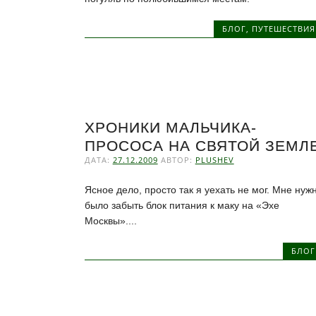
БЛОГ
,
ПУТЕШЕСТВИЯ
ХРОНИКИ МАЛЬЧИКА-
ПРОСОСА НА СВЯТОЙ ЗЕМЛ
ДАТА:
27.12.2009
АВТОР:
PLUSHEV
Ясное дело, просто так я уехать не мог. Мне нуж
было забыть блок питания к маку на «Эхе
Москвы»....
БЛОГ