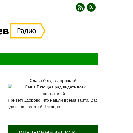
Слава богу, вы пришли!
Привет! Здорово, что нашли время зайти. Вас
здесь не хватало! Плющев.
Популярные записи