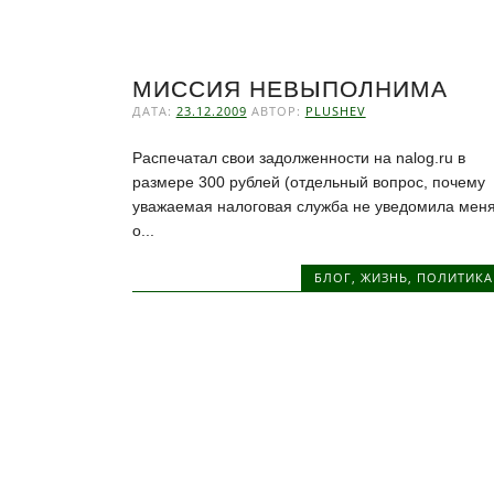
МИССИЯ НЕВЫПОЛНИМА
ДАТА:
23.12.2009
АВТОР:
PLUSHEV
Распечатал свои задолженности на nalog.ru в
размере 300 рублей (отдельный вопрос, почему
уважаемая налоговая служба не уведомила мен
о...
БЛОГ
,
ЖИЗНЬ
,
ПОЛИТИКА