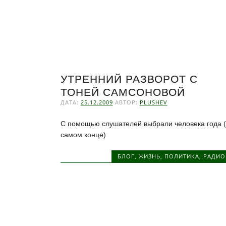
УТРЕННИЙ РАЗВОРОТ С
ТОНЕЙ САМСОНОВОЙ
ДАТА:
25.12.2009
АВТОР:
PLUSHEV
С помощью слушателей выбрали человека года (
самом конце)
БЛОГ
,
ЖИЗНЬ
,
ПОЛИТИКА
,
РАДИО