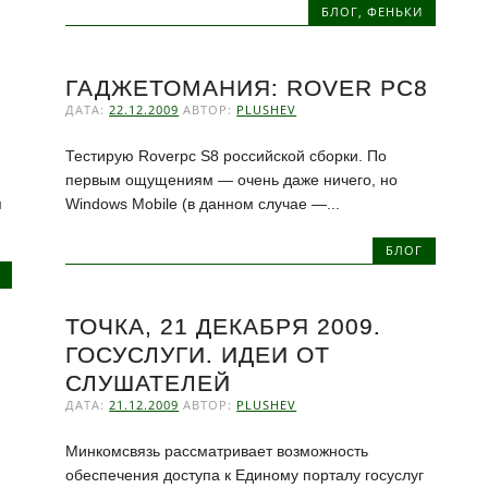
БЛОГ
,
ФЕНЬКИ
ГАДЖЕТОМАНИЯ: ROVER PC8
ДАТА:
22.12.2009
АВТОР:
PLUSHEV
Тестирую Roverpc S8 российской сборки. По
первым ощущениям — очень даже ничего, но
я
Windows Mobile (в данном случае —...
БЛОГ
ТОЧКА, 21 ДЕКАБРЯ 2009.
ГОСУСЛУГИ. ИДЕИ ОТ
СЛУШАТЕЛЕЙ
ДАТА:
21.12.2009
АВТОР:
PLUSHEV
Минкомсвязь рассматривает возможность
обеспечения доступа к Единому порталу госуслуг