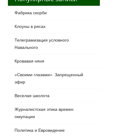
Фабрика скорби
Клоуны в рясах
Телеграмизация условного
Навального
Кровавая няня
«Своими глазами». Запрещенный
эфир
Веселая школота
Журналистская этика времен
оккупации
Политика и Евровидение