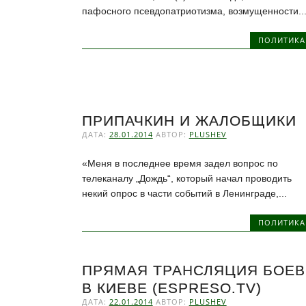
пафосного псевдопатриотизма, возмущенности..
ПОЛИТИКА
ПРИПАЧКИН И ЖАЛОБЩИКИ
ДАТА:
28.01.2014
АВТОР:
PLUSHEV
«Меня в последнее время задел вопрос по
телеканалу „Дождь“, который начал проводить
некий опрос в части событий в Ленинграде,...
ПОЛИТИКА
ПРЯМАЯ ТРАНСЛЯЦИЯ БОЕВ
В КИЕВЕ (ESPRESO.TV)
ДАТА:
22.01.2014
АВТОР:
PLUSHEV