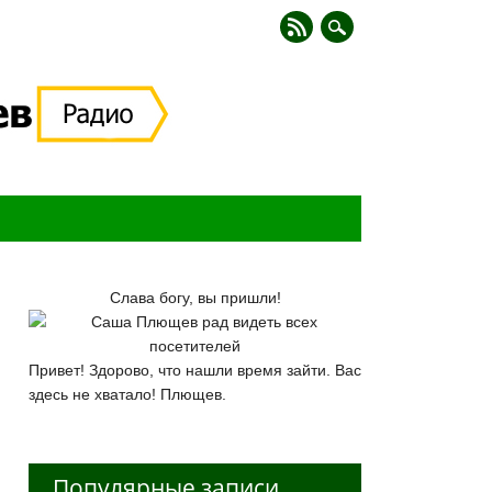
Слава богу, вы пришли!
Привет! Здорово, что нашли время зайти. Вас
здесь не хватало! Плющев.
Популярные записи