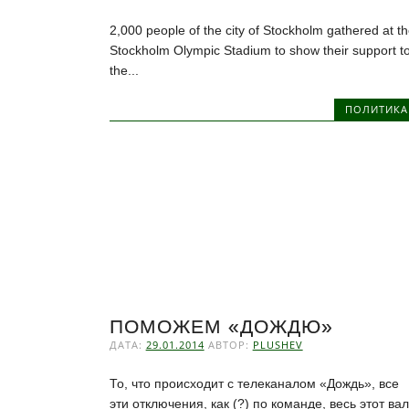
2,000 people of the city of Stockholm gathered at t
Stockholm Olympic Stadium to show their support t
the...
ПОЛИТИКА
ПОМОЖЕМ «ДОЖДЮ»
ДАТА:
29.01.2014
АВТОР:
PLUSHEV
То, что происходит с телеканалом «Дождь», все
эти отключения, как (?) по команде, весь этот вал