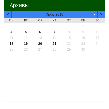
Архивы
<
>
Июнь 2018
▼
ПН
ВТ
СР
ЧТ
ПТ
СБ
ВС
1
2
3
4
5
6
7
8
9
10
11
12
13
14
15
16
17
18
19
20
21
22
23
24
25
26
27
28
29
30