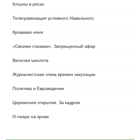
Клоуны в рясах
Телеграмизация условного Навального
Кровавая няня
«Своими глазами». Запрещенный эфир
Веселая школота
Журналистская этика времен оккупации
Политика и Евровидение
Церемония открытия. За кадром
О пиаре на крови