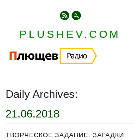
PLUSHEV.COM
Главное меню
Skip
to
Daily Archives:
content
21.06.2018
ТВОРЧЕСКОЕ ЗАДАНИЕ. ЗАГАДКИ