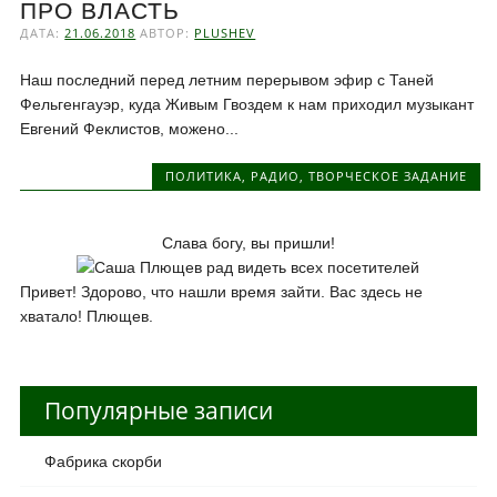
ПРО ВЛАСТЬ
ДАТА:
21.06.2018
АВТОР:
PLUSHEV
Наш последний перед летним перерывом эфир с Таней
Фельгенгауэр, куда Живым Гвоздем к нам приходил музыкант
Евгений Феклистов, можено...
ПОЛИТИКА
,
РАДИО
,
ТВОРЧЕСКОЕ ЗАДАНИЕ
Слава богу, вы пришли!
Привет! Здорово, что нашли время зайти. Вас здесь не
хватало! Плющев.
Популярные записи
Фабрика скорби