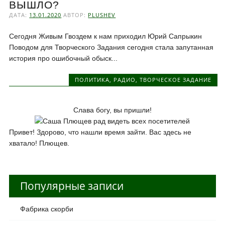
ВЫШЛО?
ДАТА:
13.01.2020
АВТОР:
PLUSHEV
Сегодня Живым Гвоздем к нам приходил Юрий Сапрыкин
Поводом для Творческого Задания сегодня стала запутанная
история про ошибочный обыск...
ПОЛИТИКА
,
РАДИО
,
ТВОРЧЕСКОЕ ЗАДАНИЕ
Слава богу, вы пришли!
Привет! Здорово, что нашли время зайти. Вас здесь не
хватало! Плющев.
Популярные записи
Фабрика скорби