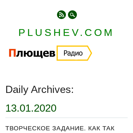
PLUSHEV.COM
Главное меню
Skip
to
Daily Archives:
content
13.01.2020
ТВОРЧЕСКОЕ ЗАДАНИЕ. КАК ТАК