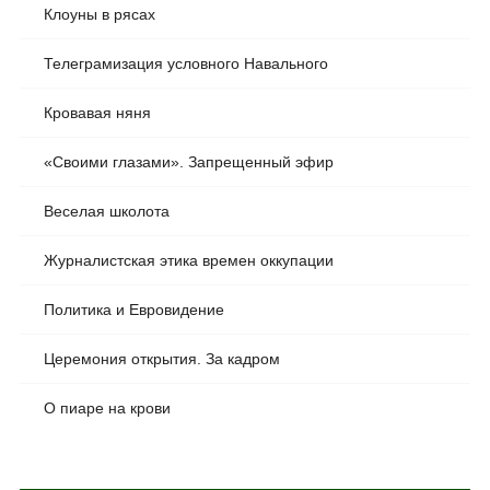
Клоуны в рясах
Телеграмизация условного Навального
Кровавая няня
«Своими глазами». Запрещенный эфир
Веселая школота
Журналистская этика времен оккупации
Политика и Евровидение
Церемония открытия. За кадром
О пиаре на крови