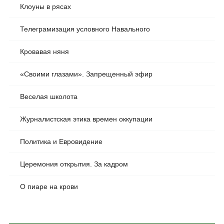
Клоуны в рясах
Телеграмизация условного Навального
Кровавая няня
«Своими глазами». Запрещенный эфир
Веселая школота
Журналистская этика времен оккупации
Политика и Евровидение
Церемония открытия. За кадром
О пиаре на крови