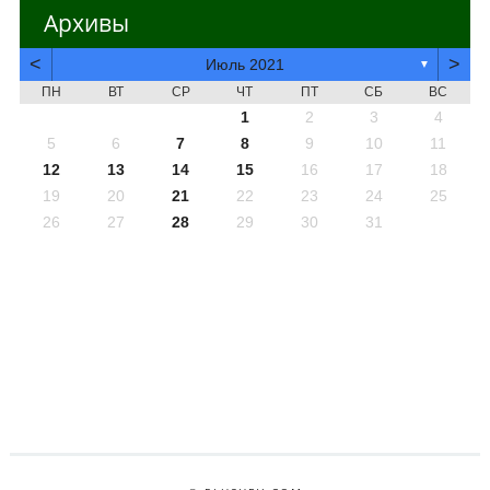
Архивы
<
>
Июль 2021
▼
ПН
ВТ
СР
ЧТ
ПТ
СБ
ВС
1
2
3
4
5
6
7
8
9
10
11
12
13
14
15
16
17
18
19
20
21
22
23
24
25
26
27
28
29
30
31