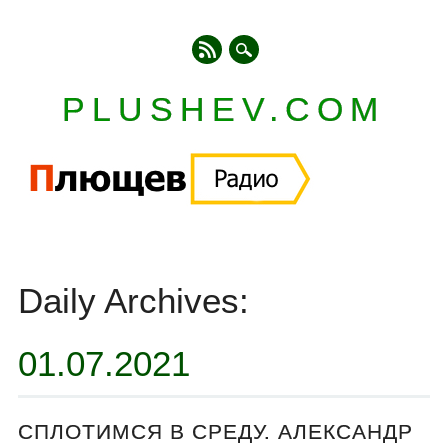
PLUSHEV.COM
Главное меню
Skip
to
Daily Archives:
content
01.07.2021
СПЛОТИМСЯ В СРЕДУ. АЛЕКСАНДР