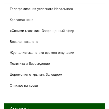
Телеграмизация условного Навального
Кровавая няня
«Своими глазами». Запрещенный эфир
Веселая школота
Журналистская этика времен оккупации
Политика и Евровидение
Церемония открытия. За кадром
О пиаре на крови
Архивы