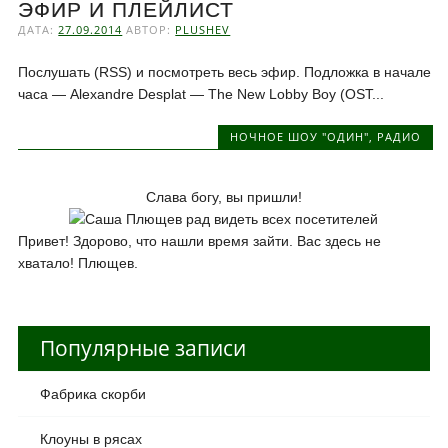
ЭФИР И ПЛЕЙЛИСТ
ДАТА:
27.09.2014
АВТОР:
PLUSHEV
Послушать (RSS) и посмотреть весь эфир. Подложка в начале
часа — Alexandre Desplat — The New Lobby Boy (OST...
НОЧНОЕ ШОУ "ОДИН"
,
РАДИО
Слава богу, вы пришли!
Привет! Здорово, что нашли время зайти. Вас здесь не
хватало! Плющев.
Популярные записи
Фабрика скорби
Клоуны в рясах