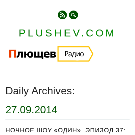
PLUSHEV.COM
Главное меню
Skip
to
Daily Archives:
content
27.09.2014
НОЧНОЕ ШОУ «ОДИН». ЭПИЗОД 37: