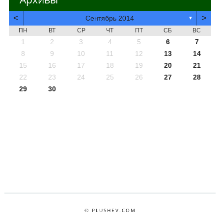
<
>
Сентябрь 2014
▼
ПН
ВТ
СР
ЧТ
ПТ
СБ
ВС
1
2
3
4
5
6
7
8
9
10
11
12
13
14
15
16
17
18
19
20
21
22
23
24
25
26
27
28
29
30
© PLUSHEV.COM