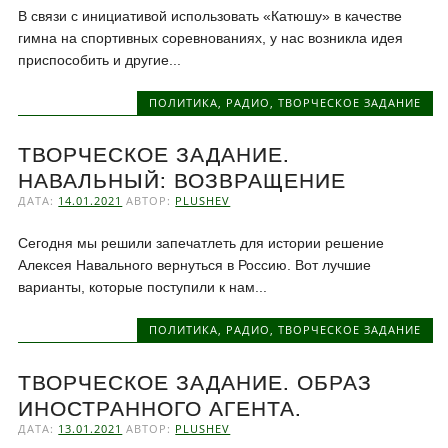
В связи с инициативой использовать «Катюшу» в качестве
гимна на спортивных соревнованиях, у нас возникла идея
приспособить и другие...
ПОЛИТИКА
,
РАДИО
,
ТВОРЧЕСКОЕ ЗАДАНИЕ
ТВОРЧЕСКОЕ ЗАДАНИЕ.
НАВАЛЬНЫЙ: ВОЗВРАЩЕНИЕ
ДАТА:
14.01.2021
АВТОР:
PLUSHEV
Сегодня мы решили запечатлеть для истории решение
Алексея Навального вернуться в Россию. Вот лучшие
варианты, которые поступили к нам...
ПОЛИТИКА
,
РАДИО
,
ТВОРЧЕСКОЕ ЗАДАНИЕ
ТВОРЧЕСКОЕ ЗАДАНИЕ. ОБРАЗ
ИНОСТРАННОГО АГЕНТА.
ДАТА:
13.01.2021
АВТОР:
PLUSHEV