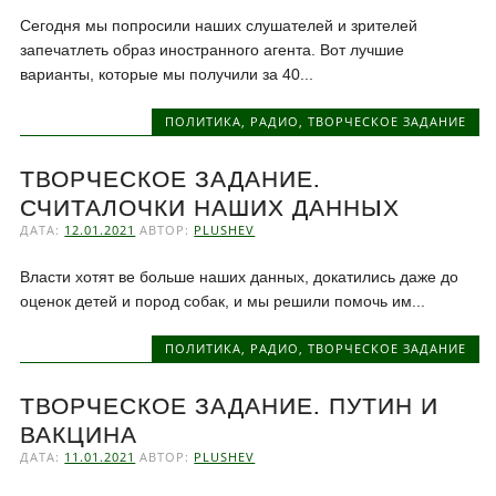
Сегодня мы попросили наших слушателей и зрителей
запечатлеть образ иностранного агента. Вот лучшие
варианты, которые мы получили за 40...
ПОЛИТИКА
,
РАДИО
,
ТВОРЧЕСКОЕ ЗАДАНИЕ
ТВОРЧЕСКОЕ ЗАДАНИЕ.
СЧИТАЛОЧКИ НАШИХ ДАННЫХ
ДАТА:
12.01.2021
АВТОР:
PLUSHEV
Власти хотят ве больше наших данных, докатились даже до
оценок детей и пород собак, и мы решили помочь им...
ПОЛИТИКА
,
РАДИО
,
ТВОРЧЕСКОЕ ЗАДАНИЕ
ТВОРЧЕСКОЕ ЗАДАНИЕ. ПУТИН И
ВАКЦИНА
ДАТА:
11.01.2021
АВТОР:
PLUSHEV