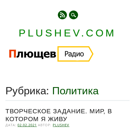
PLUSHEV.COM
Главное меню
Skip
to
Рубрика:
Политика
content
ТВОРЧЕСКОЕ ЗАДАНИЕ. МИР, В
КОТОРОМ Я ЖИВУ
ДАТА:
02.02.2021
АВТОР:
PLUSHEV