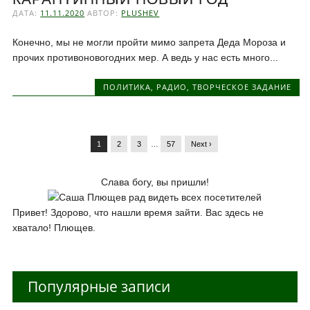
ДАТА:
11.11.2020
АВТОР:
PLUSHEV
Конечно, мы не могли пройти мимо запрета Деда Мороза и
прочих противоновогодних мер. А ведь у нас есть много...
ПОЛИТИКА
,
РАДИО
,
ТВОРЧЕСКОЕ ЗАДАНИЕ
1
2
3
…
57
Next ›
Слава богу, вы пришли!
Привет! Здорово, что нашли время зайти. Вас здесь не
хватало! Плющев.
Популярные записи