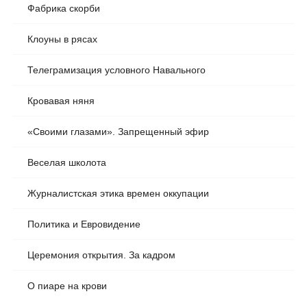
Фабрика скорби
Клоуны в рясах
Телеграмизация условного Навального
Кровавая няня
«Своими глазами». Запрещенный эфир
Веселая школота
Журналистская этика времен оккупации
Политика и Евровидение
Церемония открытия. За кадром
О пиаре на крови