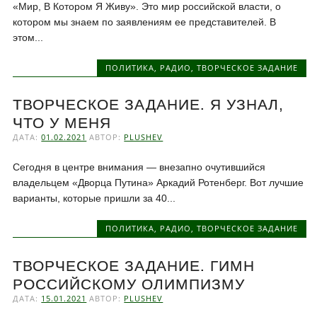
«Мир, В Котором Я Живу». Это мир российской власти, о
котором мы знаем по заявлениям ее представителей. В
этом...
ПОЛИТИКА
,
РАДИО
,
ТВОРЧЕСКОЕ ЗАДАНИЕ
ТВОРЧЕСКОЕ ЗАДАНИЕ. Я УЗНАЛ,
ЧТО У МЕНЯ
ДАТА:
01.02.2021
АВТОР:
PLUSHEV
Сегодня в центре внимания — внезапно очутившийся
владельцем «Дворца Путина» Аркадий Ротенберг. Вот лучшие
варианты, которые пришли за 40...
ПОЛИТИКА
,
РАДИО
,
ТВОРЧЕСКОЕ ЗАДАНИЕ
ТВОРЧЕСКОЕ ЗАДАНИЕ. ГИМН
РОССИЙСКОМУ ОЛИМПИЗМУ
ДАТА:
15.01.2021
АВТОР:
PLUSHEV