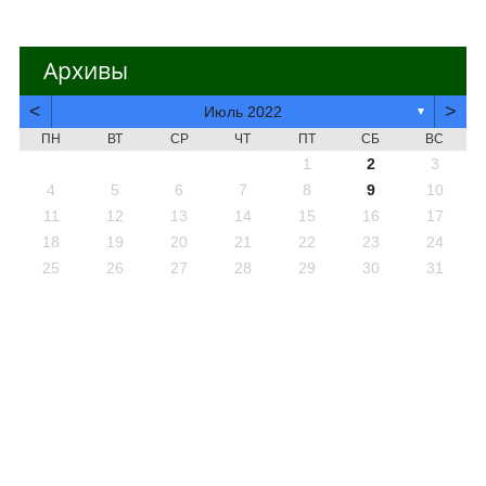
Архивы
<
>
Июль 2022
▼
ПН
ВТ
СР
ЧТ
ПТ
СБ
ВС
1
2
3
4
5
6
7
8
9
10
11
12
13
14
15
16
17
18
19
20
21
22
23
24
25
26
27
28
29
30
31