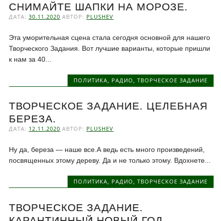
СНИМАЙТЕ ШАПКИ НА МОРОЗЕ.
ДАТА:
30.11.2020
АВТОР:
PLUSHEV
Эта уморительная сцена стала сегодня основной для нашего
Творческого Задания. Вот лучшие варианты, которые пришли
к нам за 40...
ПОЛИТИКА
,
РАДИО
,
ТВОРЧЕСКОЕ ЗАДАНИЕ
ТВОРЧЕСКОЕ ЗАДАНИЕ. ЦЕЛЕБНАЯ
БЕРЕЗА.
ДАТА:
12.11.2020
АВТОР:
PLUSHEV
Ну да, береза — наше все.А ведь есть много произведений,
посвященных этому дереву. Да и не только этому. Вдохнете...
ПОЛИТИКА
,
РАДИО
,
ТВОРЧЕСКОЕ ЗАДАНИЕ
ТВОРЧЕСКОЕ ЗАДАНИЕ.
КАРАНТИННЫЙ НОВЫЙ ГОД