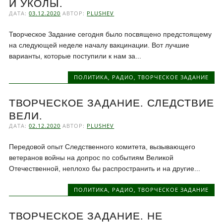
И УКОЛЫ.
ДАТА:
03.12.2020
АВТОР:
PLUSHEV
Творческое Задание сегодня было посвящено предстоящему
на следующей неделе началу вакцинации. Вот лучшие
варианты, которые поступили к нам за...
ПОЛИТИКА
,
РАДИО
,
ТВОРЧЕСКОЕ ЗАДАНИЕ
ТВОРЧЕСКОЕ ЗАДАНИЕ. СЛЕДСТВИЕ
ВЕЛИ.
ДАТА:
02.12.2020
АВТОР:
PLUSHEV
Передовой опыт Следственного комитета, вызывающего
ветеранов войны на допрос по событиям Великой
Отечественной, неплохо бы распространить и на другие...
ПОЛИТИКА
,
РАДИО
,
ТВОРЧЕСКОЕ ЗАДАНИЕ
ТВОРЧЕСКОЕ ЗАДАНИЕ. НЕ