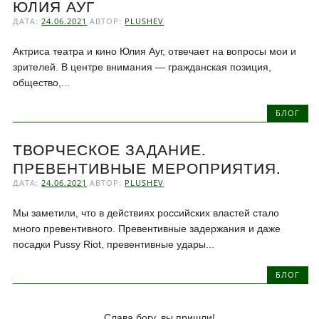
ЮЛИЯ АУГ
ДАТА:
24.06.2021
АВТОР:
PLUSHEV
Актриса театра и кино Юлия Ауг, отвечает на вопросы мои и
зрителей. В центре внимания — гражданская позиция,
общество,...
БЛОГ
ТВОРЧЕСКОЕ ЗАДАНИЕ.
ПРЕВЕНТИВНЫЕ МЕРОПРИЯТИЯ.
ДАТА:
24.06.2021
АВТОР:
PLUSHEV
Мы заметили, что в действиях российских властей стало
много превентивного. Превентивные задержания и даже
посадки Pussy Riot, превентивные удары...
БЛОГ
Слава богу, вы пришли!