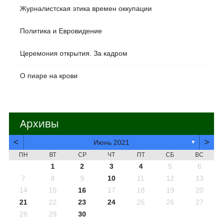
Журналистская этика времен оккупации
Политика и Евровидение
Церемония открытия. За кадром
О пиаре на крови
Архивы
<
>
Июнь 2021
▼
ПН
ВТ
СР
ЧТ
ПТ
СБ
ВС
1
2
3
4
5
6
7
8
9
10
11
12
13
14
15
16
17
18
19
20
21
22
23
24
25
26
27
28
29
30