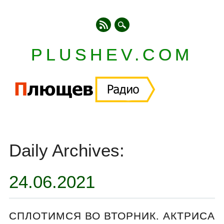
PLUSHEV.COM
Главное меню
Skip
to
Daily Archives:
content
24.06.2021
СПЛОТИМСЯ ВО ВТОРНИК. АКТРИСА