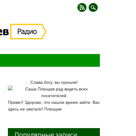
Слава богу, вы пришли!
Привет! Здорово, что нашли время зайти. Вас
здесь не хватало! Плющев.
Популярные записи