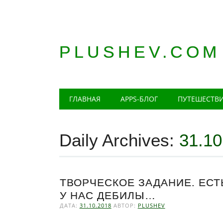
PLUSHEV.COM
Главное меню
Skip
ГЛАВНАЯ
APPS-БЛОГ
ПУТЕШЕСТВ
to
content
Daily Archives:
31.10
ТВОРЧЕСКОЕ ЗАДАНИЕ. ЕСТ
У НАС ДЕБИЛЫ…
ДАТА:
31.10.2018
АВТОР:
PLUSHEV