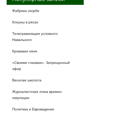
Фабрика скорби
Клоуны в рясах
Телеграмизация условного
Навального
Кровавая няня
«Своими глазами». Запрещенный
эфир
Веселая школота
Журналистская этика времен
оккупации
Политика и Евровидение