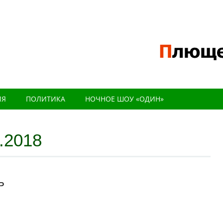
ИЯ
ПОЛИТИКА
НОЧНОЕ ШОУ «ОДИН»
.2018
Ь