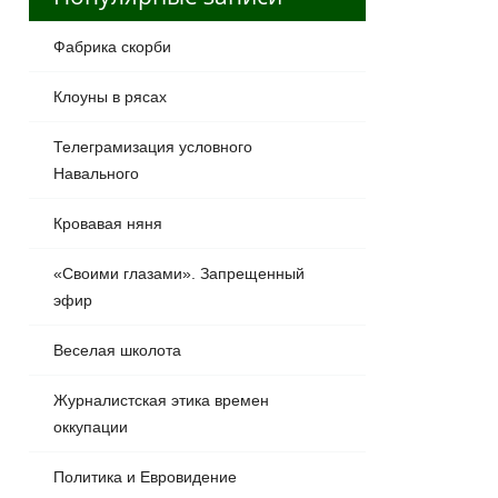
Фабрика скорби
Клоуны в рясах
Телеграмизация условного
Навального
Кровавая няня
«Своими глазами». Запрещенный
эфир
Веселая школота
Журналистская этика времен
оккупации
Политика и Евровидение