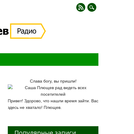
Слава богу, вы пришли!
Привет! Здорово, что нашли время зайти. Вас
здесь не хватало! Плющев.
Популярные записи