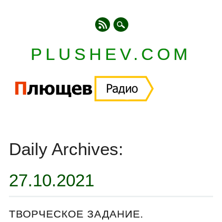
PLUSHEV.COM
Главное меню
Skip
to
Daily Archives:
content
27.10.2021
ТВОРЧЕСКОЕ ЗАДАНИЕ.