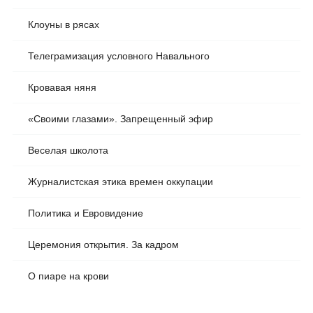
Клоуны в рясах
Телеграмизация условного Навального
Кровавая няня
«Своими глазами». Запрещенный эфир
Веселая школота
Журналистская этика времен оккупации
Политика и Евровидение
Церемония открытия. За кадром
О пиаре на крови