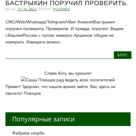
БАСТРЫКИН ПОРУЧИЛ ПРОВЕРИТЬ.
ДАТА:
27.10.2021
АВТОР:
PLUSHEV
СМС/Web/Whatsapp/Telegram/Viber АлексейБастрыкин
поручил проверить. Проверили. И правда, поручил. Вадим
г.БерлинРоссию с лупою наверно Аршином общим не
измерить. Измерить можно...
БЛОГ
Слава богу, вы пришли!
Привет! Здорово, что нашли время зайти. Вас здесь не
хватало! Плющев.
Популярные записи
Фабрика скорби