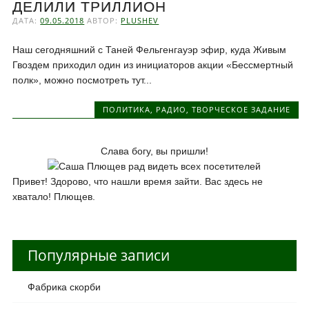
ДЕЛИЛИ ТРИЛЛИОН
ДАТА:
09.05.2018
АВТОР:
PLUSHEV
Наш сегодняшний с Таней Фельгенгауэр эфир, куда Живым
Гвоздем приходил один из инициаторов акции «Бессмертный
полк», можно посмотреть тут...
ПОЛИТИКА
,
РАДИО
,
ТВОРЧЕСКОЕ ЗАДАНИЕ
Слава богу, вы пришли!
Привет! Здорово, что нашли время зайти. Вас здесь не
хватало! Плющев.
Популярные записи
Фабрика скорби