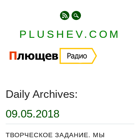
PLUSHEV.COM
Главное меню
Skip
to
Daily Archives:
content
09.05.2018
ТВОРЧЕСКОЕ ЗАДАНИЕ. МЫ