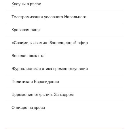
Клоуны в рясах
Телеграмизация условного Навального
Кровавая няня
«Своими глазами». Запрещенный эфир
Веселая школота
Журналистская этика времен оккупации
Политика и Евровидение
Церемония открытия. За кадром
О пиаре на крови