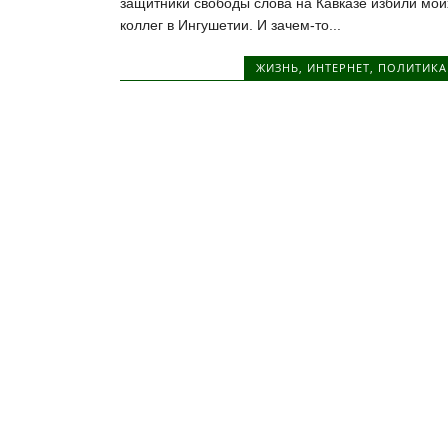
защитники свободы слова на Кавказе избили мои
коллег в Ингушетии. И зачем-то...
ЖИЗНЬ
,
ИНТЕРНЕТ
,
ПОЛИТИКА