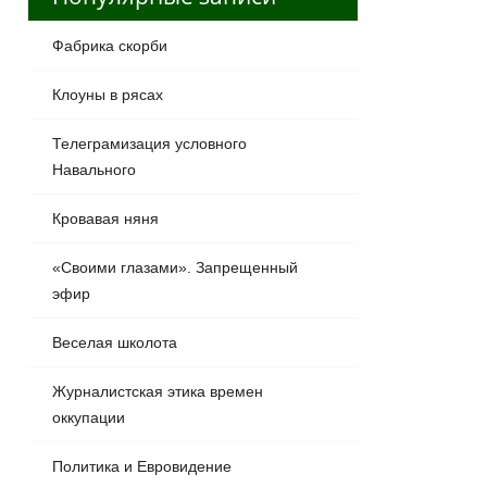
Фабрика скорби
Клоуны в рясах
Телеграмизация условного
Навального
Кровавая няня
«Своими глазами». Запрещенный
эфир
Веселая школота
Журналистская этика времен
оккупации
Политика и Евровидение