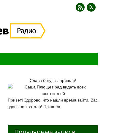
Слава богу, вы пришли!
Привет! Здорово, что нашли время зайти. Вас
здесь не хватало! Плющев.
Популярные записи