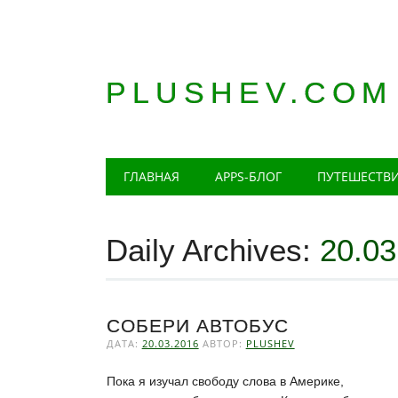
PLUSHEV.COM
Главное меню
Skip
ГЛАВНАЯ
APPS-БЛОГ
ПУТЕШЕСТВ
to
content
Daily Archives:
20.03
СОБЕРИ АВТОБУС
ДАТА:
20.03.2016
АВТОР:
PLUSHEV
Пока я изучал свободу слова в Америке,