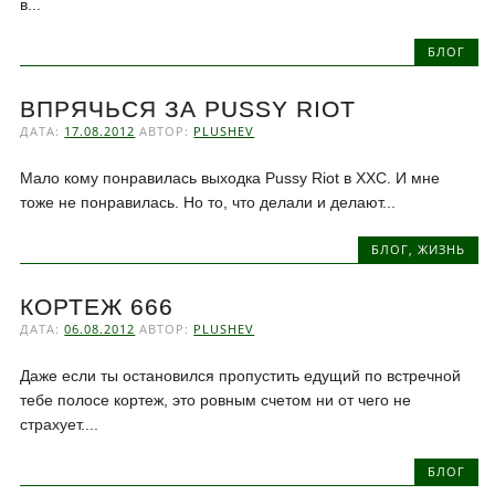
в...
БЛОГ
ВПРЯЧЬСЯ ЗА PUSSY RIOT
ДАТА:
17.08.2012
АВТОР:
PLUSHEV
Мало кому понравилась выходка Pussy Riot в ХХС. И мне
тоже не понравилась. Но то, что делали и делают...
БЛОГ
,
ЖИЗНЬ
КОРТЕЖ 666
ДАТА:
06.08.2012
АВТОР:
PLUSHEV
Даже если ты остановился пропустить едущий по встречной
тебе полосе кортеж, это ровным счетом ни от чего не
страхует....
БЛОГ