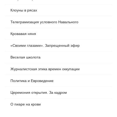
Клоуны в рясах
Телеграмизация условного Навального
Кровавая няня
«Своими глазами». Запрещенный эфир
Веселая школота
Журналистская этика времен оккупации
Политика и Евровидение
Церемония открытия. За кадром
О пиаре на крови