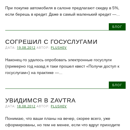
При покупке автомобиля в салоне предлагают скидку в 5%,
если берешь в кредит. Даже в самый маленький кредит —...
БЛОГ
СОГРЕШИЛ С ГОСУСЛУГАМИ
ДАТА:
19.08.2012
АВТОР:
PLUSHEV
Наконец-то удалось опробовать электронные госуслуги
(примерно год назад я таки прошел квест «Получи доступ к
госуслугам«) на практике —...
БЛОГ
УВИДИМСЯ В ZAVTRA
ДАТА:
18.08.2012
АВТОР:
PLUSHEV
Понимаю, что ваши планы на вечер, скорее всего, уже
сформированы, но тем не менее, если что вдруг приходите