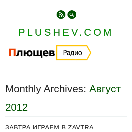
PLUSHEV.COM
Главное меню
Skip
to
Monthly Archives:
Август
content
2012
ЗАВТРА ИГРАЕМ В ZAVTRA