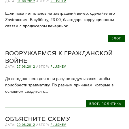
ДАТА:
31.08.2012
АВТОР:
PLUSHEV
Если пока нет планов на завтрашний вечер, сделайте его
Zavtraшним. В субботу, 23.00, благодаря коррупционным
связям с продюсером вечеринок...
БЛОГ
ВООРУЖАЕМСЯ К ГРАЖДАНСКОЙ
ВОЙНЕ
ДАТА:
27.08.2012
АВТОР:
PLUSHEV
До сегодняшнего дня я ни разу не задумывался, чтобы
приобрести травматику. По разным причинам, которые в
основном сводятся к...
БЛОГ
,
ПОЛИТИКА
ОБЪЯСНИТЕ СХЕМУ
ДАТА:
20.08.2012
АВТОР:
PLUSHEV