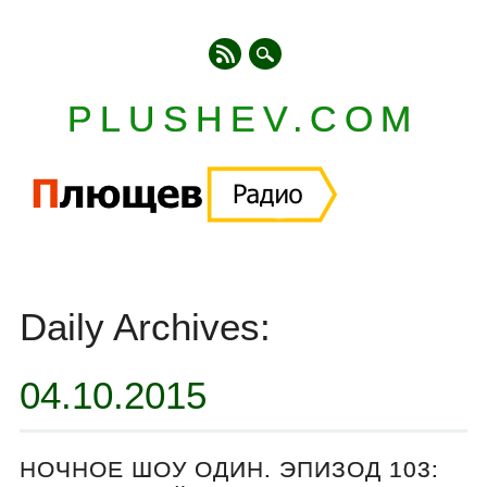
PLUSHEV.COM
Главное меню
Skip
to
Daily Archives:
content
04.10.2015
НОЧНОЕ ШОУ ОДИН. ЭПИЗОД 103: