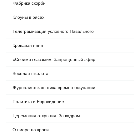
Фабрика скорби
Клоуны в рясах
Телеграмизация условного Навального
Кровавая няня
«Своими глазами». Запрещенный эфир
Веселая школота
Журналистская этика времен оккупации
Политика и Евровидение
Церемония открытия. За кадром
О пиаре на крови