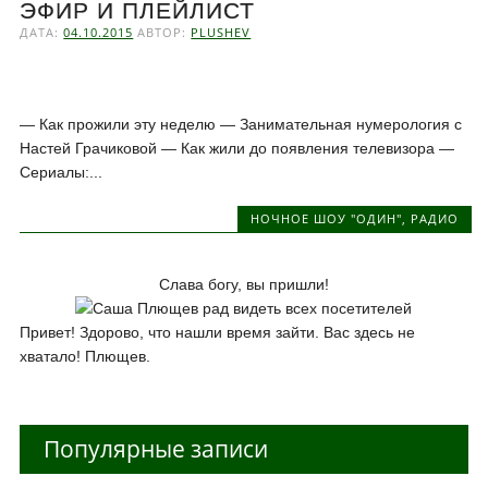
ЭФИР И ПЛЕЙЛИСТ
ДАТА:
04.10.2015
АВТОР:
PLUSHEV
— Как прожили эту неделю — Занимательная нумерология с
Настей Грачиковой — Как жили до появления телевизора —
Сериалы:...
НОЧНОЕ ШОУ "ОДИН"
,
РАДИО
Слава богу, вы пришли!
Привет! Здорово, что нашли время зайти. Вас здесь не
хватало! Плющев.
Популярные записи