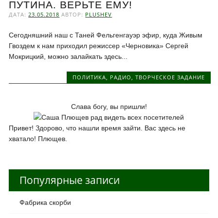
ПУТИНА. ВЕРЬТЕ ЕМУ!
ДАТА:
23.05.2018
АВТОР:
PLUSHEV
Сегодняшний наш с Таней Фельгенгауэр эфир, куда Живым
Гвоздем к нам приходил режиссер «Черновика» Сергей
Мокрицкий, можно залайкать здесь...
ПОЛИТИКА
,
РАДИО
,
ТВОРЧЕСКОЕ ЗАДАНИЕ
Слава богу, вы пришли!
Привет! Здорово, что нашли время зайти. Вас здесь не
хватало! Плющев.
Популярные записи
Фабрика скорби