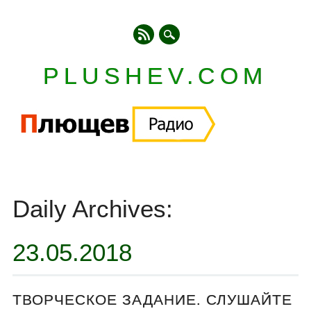
PLUSHEV.COM
Главное меню
Skip
to
Daily Archives:
content
23.05.2018
ТВОРЧЕСКОЕ ЗАДАНИЕ. СЛУШАЙТЕ