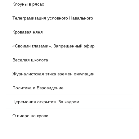
Клоуны в рясах
Телеграмизация условного Навального
Кровавая няня
«Своими глазами». Запрещенный эфир
Веселая школота
Журналистская этика времен оккупации
Политика и Евровидение
Церемония открытия. За кадром
О пиаре на крови