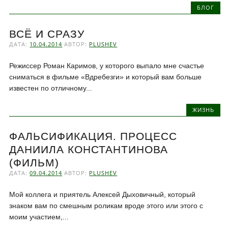
БЛОГ
ВСЁ И СРАЗУ
ДАТА:
10.04.2014
АВТОР:
PLUSHEV
Режиссер Роман Каримов, у которого выпало мне счастье
сниматься в фильме «Вдребезги» и который вам больше
известен по отличному...
ЖИЗНЬ
ФАЛЬСИФИКАЦИЯ. ПРОЦЕСС
ДАНИИЛА КОНСТАНТИНОВА
(ФИЛЬМ)
ДАТА:
09.04.2014
АВТОР:
PLUSHEV
Мой коллега и приятель Алексей Дыховичный, который
знаком вам по смешным роликам вроде этого или этого с
моим участием,...