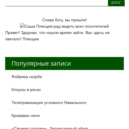
БЛОГ
Слава богу, вы пришли!
Привет! Здорово, что нашли время зайти. Вас здесь не
хватало! Плющев.
Популярные записи
Фабрика скорби
Клоуны в рясах
Телеграмизация условного Навального
Кровавая няня
«Своими глазами». Запрещенный эфир