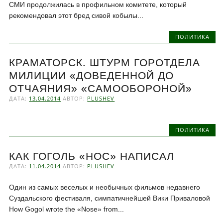
СМИ продолжилась в профильном комитете, который
рекомендовал этот бред сивой кобылы...
ПОЛИТИКА
КРАМАТОРСК. ШТУРМ ГОРОТДЕЛА
МИЛИЦИИ «ДОВЕДЕННОЙ ДО
ОТЧАЯНИЯ» «САМООБОРОНОЙ»
ДАТА:
13.04.2014
АВТОР:
PLUSHEV
ПОЛИТИКА
КАК ГОГОЛЬ «НОС» НАПИСАЛ
ДАТА:
11.04.2014
АВТОР:
PLUSHEV
Один из самых веселых и необычных фильмов недавнего
Суздальского фестиваля, симпатичнейшей Вики Приваловой
How Gogol wrote the «Nose» from...