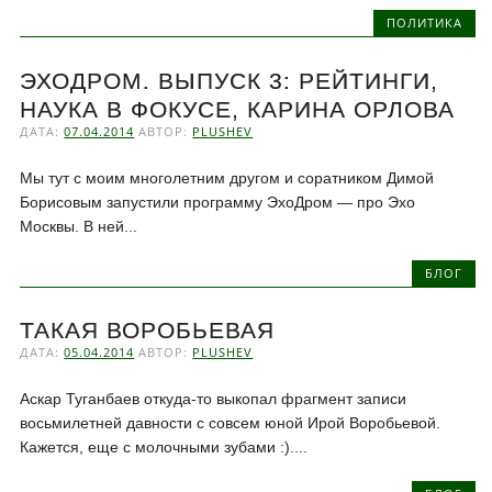
ПОЛИТИКА
ЭХОДРОМ. ВЫПУСК 3: РЕЙТИНГИ,
НАУКА В ФОКУСЕ, КАРИНА ОРЛОВА
ДАТА:
07.04.2014
АВТОР:
PLUSHEV
Мы тут с моим многолетним другом и соратником Димой
Борисовым запустили программу ЭхоДром — про Эхо
Москвы. В ней...
БЛОГ
ТАКАЯ ВОРОБЬЕВАЯ
ДАТА:
05.04.2014
АВТОР:
PLUSHEV
Аскар Туганбаев откуда-то выкопал фрагмент записи
восьмилетней давности с совсем юной Ирой Воробьевой.
Кажется, еще с молочными зубами :)....