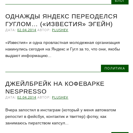
БЛОГ
ОДНАЖДЫ ЯНДЕКС ПЕРЕОДЕЛСЯ
ГУГЛОМ… («ИЗВЕСТИЯ» ЭГЕЙН)
ДАТА:
02.04.2014
АВТОР:
PLUSHEV
«Известия» и одна провластная молодежная организация
накинулись сегодня на Яндекс и Гугл за то, что они, якобы
выдают информацию...
ПОЛИТИКА
ДЖЕЙЛБРЕЙК НА КОФЕВАРКЕ
NESPRESSO
ДАТА:
02.04.2014
АВТОР:
PLUSHEV
Вчера запостил в инстаграм (который у меня автоматом
репостит в фейсбук, контактик и твиттер) фотку, как
занимаюсь пиратством капсул...