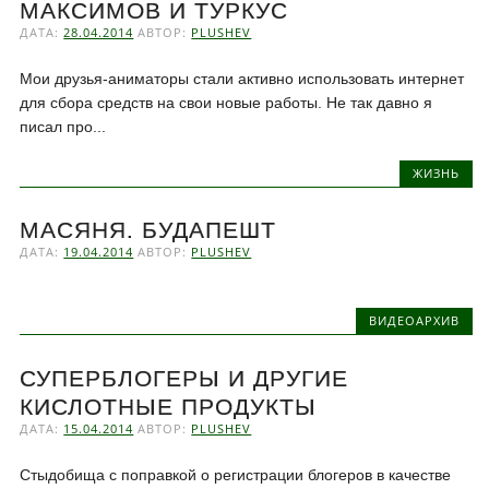
МАКСИМОВ И ТУРКУС
ДАТА:
28.04.2014
АВТОР:
PLUSHEV
Мои друзья-аниматоры стали активно использовать интернет
для сбора средств на свои новые работы. Не так давно я
писал про...
ЖИЗНЬ
МАСЯНЯ. БУДАПЕШТ
ДАТА:
19.04.2014
АВТОР:
PLUSHEV
ВИДЕОАРХИВ
СУПЕРБЛОГЕРЫ И ДРУГИЕ
КИСЛОТНЫЕ ПРОДУКТЫ
ДАТА:
15.04.2014
АВТОР:
PLUSHEV
Стыдобища с поправкой о регистрации блогеров в качестве