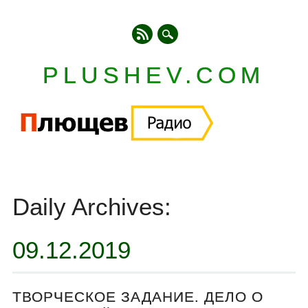
PLUSHEV.COM
Главное меню
Skip
to
Daily Archives:
content
09.12.2019
ТВОРЧЕСКОЕ ЗАДАНИЕ. ДЕЛО О