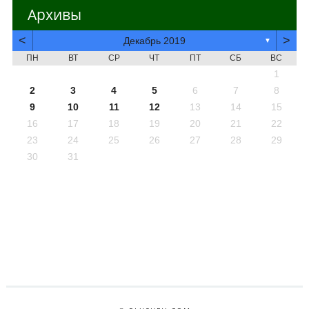
Архивы
<
>
Декабрь 2019
▼
ПН
ВТ
СР
ЧТ
ПТ
СБ
ВС
1
2
3
4
5
6
7
8
9
10
11
12
13
14
15
16
17
18
19
20
21
22
23
24
25
26
27
28
29
30
31