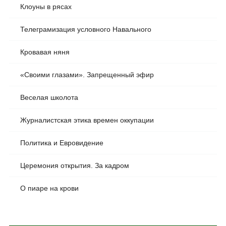
Клоуны в рясах
Телеграмизация условного Навального
Кровавая няня
«Своими глазами». Запрещенный эфир
Веселая школота
Журналистская этика времен оккупации
Политика и Евровидение
Церемония открытия. За кадром
О пиаре на крови