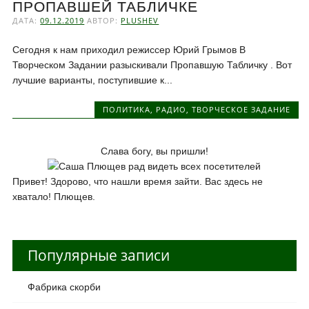
ПРОПАВШЕЙ ТАБЛИЧКЕ
ДАТА:
09.12.2019
АВТОР:
PLUSHEV
Сегодня к нам приходил режиссер Юрий Грымов В
Творческом Задании разыскивали Пропавшую Табличку . Вот
лучшие варианты, поступившие к...
ПОЛИТИКА
,
РАДИО
,
ТВОРЧЕСКОЕ ЗАДАНИЕ
Слава богу, вы пришли!
Привет! Здорово, что нашли время зайти. Вас здесь не
хватало! Плющев.
Популярные записи
Фабрика скорби